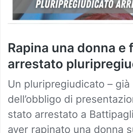
Rapina una donna e f
arrestato pluripregi
Un pluripregiudicato – già
dell’obbligo di presentazion
stato arrestato a Battipagl
aver rapinato una donna su