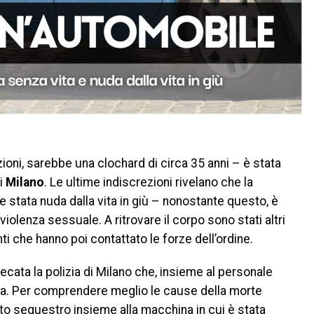
ioni, sarebbe una clochard di circa 35 anni – è stata
di
Milano
. Le ultime indiscrezioni rivelano che la
 stata nuda dalla vita in giù – nonostante questo, è
iolenza sessuale. A ritrovare il corpo sono stati altri
i che hanno poi contattato le forze dell’ordine.
recata la polizia di Milano che, insieme al personale
nna. Per comprendere meglio le cause della morte
tto sequestro insieme alla macchina in cui è stata