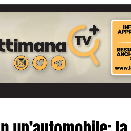
in un’automobile: la