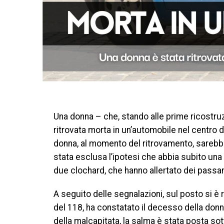
Una donna – che, stando alle prime ricostruz
ritrovata morta in un’automobile nel centro 
donna, al momento del ritrovamento, sarebbe
stata esclusa l’ipotesi che abbia subito una v
due clochard, che hanno allertato dei passant
A seguito delle segnalazioni, sul posto si è 
del 118, ha constatato il decesso della do
della malcapitata, la salma è stata posta so