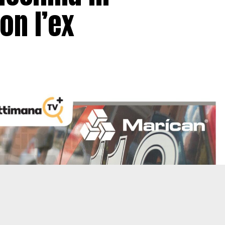
on l’ex