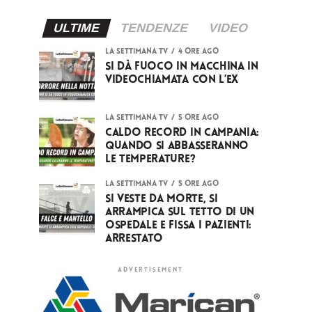
ULTIME
TENDENZE
VIDEO
LA SETTIMANA TV
4 ore ago
Si dà fuoco in macchina in
videochiamata con l’ex
LA SETTIMANA TV
5 ore ago
Caldo record in Campania:
quando si abbasseranno
le temperature?
LA SETTIMANA TV
5 ore ago
Si veste da Morte, si
arrampica sul tetto di un
ospedale e fissa i pazienti:
arrestato
ADVERTISEMENT