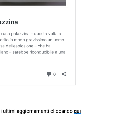
li ultimi aggiornamenti cliccando
qui