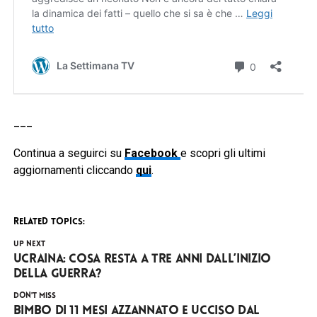
___
Continua a seguirci su
Facebook
e scopri gli ultimi
aggiornamenti cliccando
qui
.
RELATED TOPICS:
UP NEXT
Ucraina: cosa resta a tre anni dall’inizio
della guerra?
DON'T MISS
Bimbo di 11 mesi azzannato e ucciso dal