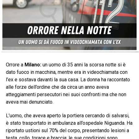
Orrore a
Milano:
un uomo di 35 anni la scorsa notte si è
dato fuoco in macchina, mentre era in videochiamata con
l’ex e sostava davanti la sua casa. La donna ha raccontato
alle forze dell’ordine che da circa un anno aveva
atteggiamenti persecutori nei suoi confronti ma che non
aveva mai denunciato.
L’uomo, che aveva aperto la portiera cercando di salvarsi,
è stato trasportato in ambulanza all’ospedale Niguanda. Ha
riportato ustioni sul 70% del corpo, presentando lesioni a
testa, collo, torace e braccia: le sue condizioni sono