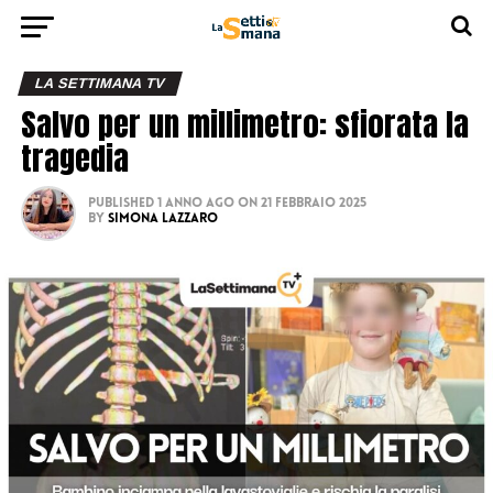
LA SETTIMANA TV
Salvo per un millimetro: sfiorata la
tragedia
Published
1 anno ago
on
21 Febbraio 2025
By
Simona Lazzaro