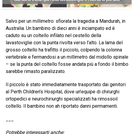
Salvo per un millimetro: sfiorata la tragedia a Mandurah, in
Australia. Un bambino di dieci anni è inciampato ed è
caduto su un coltello infilato nel cestello della
lavastoviglie con la punta rivolta verso l’alto. La lama del
grosso coltello ha trafitto il piccolo, colpendo la colonna
vertebrale e fermandosi a un millimetro dal midollo spinale
– se la punta del coltello fosse andata più a fondo il bimbo
sarebbe rimasto paralizzato.
Il piccolo è stato immediatamente trasportato dai genitori
al Perth Children’s Hospital, dove un’equipe di chirurghi
ortopedici e neurochiriurghi specializzati ha rimossoil
coltello. Il bambino non ah riportato danni permamenti.
___
Potrebbe interessarti anche: