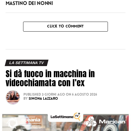
mastino dei nonni
CLICK TO COMMENT
LA SETTIMANA TV
Si dà fuoco in macchina in
videochiamata con l’ex
Published
3 giorni ago
on
6 Agosto 2026
By
Simona Lazzaro