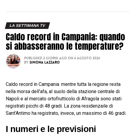
LA SETTIMANA TV
Caldo record in Campania: quando
si abbasseranno le temperature?
Published
2 giorni ago
on
6 Agosto 2026
By
Simona Lazzaro
Caldo record in Campania: mentre tutta la regione resta
nella morsa dell’afa, al suolo della stazione centrale di
Napoli e al mercato ortofrutticolo di Afragola sono stati
registrati picchi di 48 gradi. La zona residenzaile di
Sant’Antimo ha registrato, invece, un massimo di 46 gradi.
I numeri e le previsioni