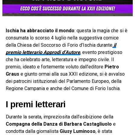
Ischia ha abbracciato il mondo
: questa la magia che si è
consumata lo scorso 4 luglio nella suggestiva cornice
della Chiesa del Soccorso di Forio d’Ischia durante
il
premio letterario Approdi d’Autore
, evento prestigioso
che ha celebrato arte, letteratura e impegno civile. Il
premio, ideato e fortemente voluto dall’editore
Pietro
Graus
e giunto ormai alla sua XXII edizione, si è avvalso
dei patrocini istituzionali del Parlamento Europeo, della
Regione Campania e anche del Comune di Forio Ischia.
I premi letterari
Durante la serata, impreziosita dall’esibizione della
Compagna della Danza di Barbara Castagliuolo
e
condotta dalla giornalista
Giusy Luminoso
, è stata