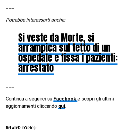
___
Potrebbe interessarti anche:
Si veste da Morte, si
arrampica sul tetto di un
ospedale e fissa i pazienti:
arrestato
___
Continua a seguirci su
Facebook
e scopri gli ultimi
aggiornamenti cliccando
qui
.
RELATED TOPICS: