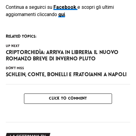
Continua a seguirci su
Facebook
e scopri gli ultimi
aggiornamenti cliccando
qui
.
RELATED TOPICS:
UP NEXT
Criptorchidìa: arriva in libreria il nuovo
romanzo breve di Inverno Pluto
DON'T MISS
Schlein, Conte, Bonelli e Fratoianni a Napoli
CLICK TO COMMENT