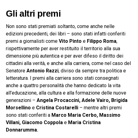
Gli altri premi
Non sono stati premiati soltanto, come anche nelle
edizioni precedenti, dei libri – sono stati infatti conferiti
premi a giornalisti come
Vito Pinto
e
Filippo Roma
,
rispettivamente per aver restituito il territorio alla sua
dimensione più autentica e per aver difeso il diritto dei
cittadini alla verità, e anche alla carriera, come nel caso del
Senatore
Antonio Razzi
, diviso da sempre tra politica e
letteratura. I premi alla carriera sono stati consegnati
anche a quattro personalità che hanno dedicato la vita
all’educazione, alla cultura e alla formazione delle nuove
generazioni –
Angela Procaccini, Adele Vairo, Brigida
Morsellino
e
Cristina Costarelli
– mentre altri premi
sono stati conferiti a
Marco Maria Cerbo, Massimo
Villani, Giacomo Coppola
e
Maria Cristina
Donnarumma.