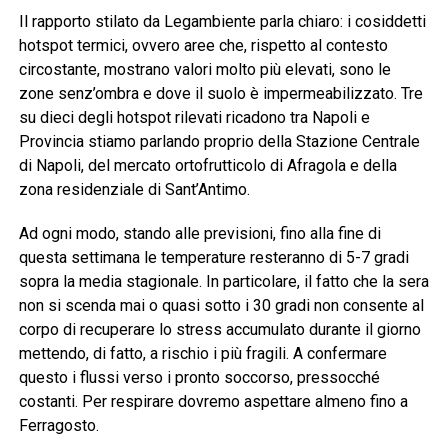
Il rapporto stilato da Legambiente parla chiaro: i cosiddetti
hotspot termici, ovvero aree che, rispetto al contesto
circostante, mostrano valori molto più elevati, sono le
zone senz’ombra e dove il suolo è impermeabilizzato. Tre
su dieci degli hotspot rilevati ricadono tra Napoli e
Provincia stiamo parlando proprio della Stazione Centrale
di Napoli, del mercato ortofrutticolo di Afragola e della
zona residenziale di Sant’Antimo.
Ad ogni modo, stando alle previsioni, fino alla fine di
questa settimana le temperature resteranno di 5-7 gradi
sopra la media stagionale. In particolare, il fatto che la sera
non si scenda mai o quasi sotto i 30 gradi non consente al
corpo di recuperare lo stress accumulato durante il giorno
mettendo, di fatto, a rischio i più fragili. A confermare
questo i flussi verso i pronto soccorso, pressocché
costanti. Per respirare dovremo aspettare almeno fino a
Ferragosto.