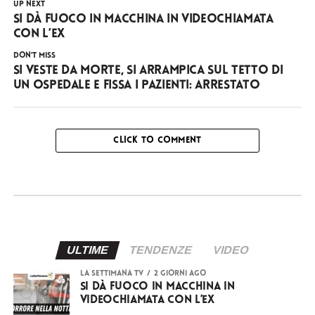
UP NEXT
Si dà fuoco in macchina in videochiamata
con l’ex
DON'T MISS
Si veste da Morte, si arrampica sul tetto di
un ospedale e fissa i pazienti: arrestato
CLICK TO COMMENT
ULTIME
TENDENZE
VIDEO
LA SETTIMANA TV
2 giorni ago
Si dà fuoco in macchina in
videochiamata con l’ex