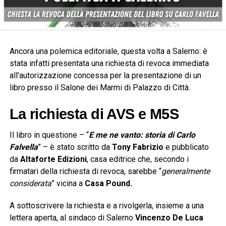
Ancora una polemica editoriale, questa volta a Salerno: è
stata infatti presentata una richiesta di revoca immediata
all’autorizzazione concessa per la presentazione di un
libro presso il Salone dei Marmi di Palazzo di Città.
La richiesta di AVS e M5S
Il libro in questione – “
E me ne vanto: storia di Carlo
Falvella
” – è stato scritto da
Tony Fabrizio
e pubblicato
da
Altaforte Edizioni
, casa editrice che, secondo i
firmatari della richiesta di revoca, sarebbe “
generalmente
considerata
” vicina a
Casa Pound.
A sottoscrivere la richiesta e a rivolgerla, insieme a una
lettera aperta, al sindaco di Salerno
Vincenzo De Luca