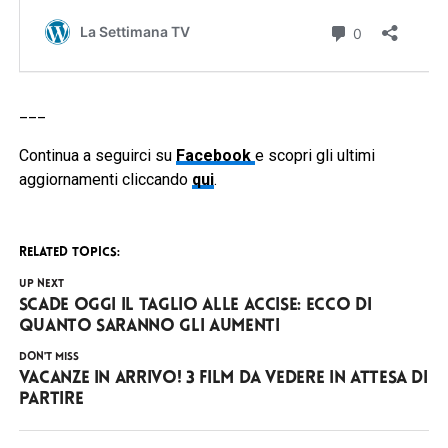
___
Continua a seguirci su
Facebook
e scopri gli ultimi
aggiornamenti cliccando
qui
.
RELATED TOPICS:
UP NEXT
Scade oggi il taglio alle accise: ecco di
quanto saranno gli aumenti
DON'T MISS
Vacanze in arrivo! 3 film da vedere in attesa di
partire