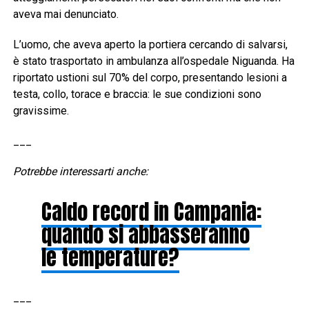
aveva mai denunciato.
L’uomo, che aveva aperto la portiera cercando di salvarsi,
è stato trasportato in ambulanza all’ospedale Niguanda. Ha
riportato ustioni sul 70% del corpo, presentando lesioni a
testa, collo, torace e braccia: le sue condizioni sono
gravissime.
___
Potrebbe interessarti anche:
Caldo record in Campania:
quando si abbasseranno
le temperature?
___