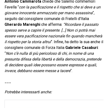
Antonio Cammarota
chiede che Salerno commemori
Favella “
con la pacificazione e il rispetto che si deve a un
giovane innocente ammazzato per mano assassina
“,
seguito dal consigliere comunale di Fratelli d’Italia
Gherardo Marenghi
che afferma:
“Ricordare il passato
spesso serve a capire il presente. […] Non ci potrà mai
essere vera pacificazione nazionale fin quando mancherà
il rispetto per la storia altrui
“. Infine, ha detto la sua anche il
consigliere comunale di Forza Italia
Gabriele Casaburi
:
“
Non c’è nulla di più pericoloso di chi, in nome di una
presunta difesa della libertà e della democrazia, pretende
di decidere quali idee possano essere espresse e quali,
invece, debbano essere messe a tacere
“.
___
Potrebbe interessarti anche: