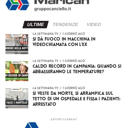
ULTIME
TENDENZE
VIDEO
LA SETTIMANA TV
1 giorno ago
Si dà fuoco in macchina in
videochiamata con l’ex
LA SETTIMANA TV
1 giorno ago
Caldo record in Campania: quando si
abbasseranno le temperature?
LA SETTIMANA TV
1 giorno ago
Si veste da Morte, si arrampica sul
tetto di un ospedale e fissa i pazienti:
arrestato
ADVERTISEMENT