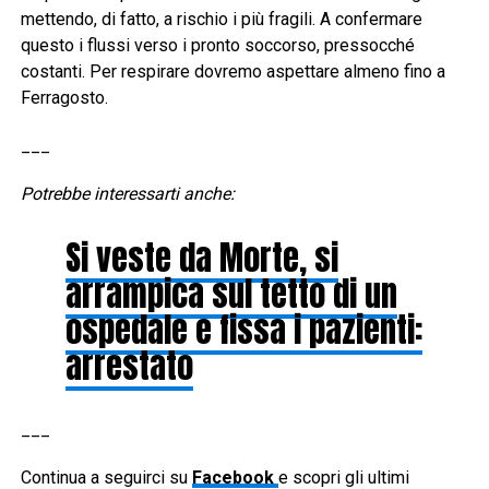
mettendo, di fatto, a rischio i più fragili. A confermare
questo i flussi verso i pronto soccorso, pressocché
costanti. Per respirare dovremo aspettare almeno fino a
Ferragosto.
___
Potrebbe interessarti anche:
Si veste da Morte, si
arrampica sul tetto di un
ospedale e fissa i pazienti:
arrestato
___
Continua a seguirci su
Facebook
e scopri gli ultimi