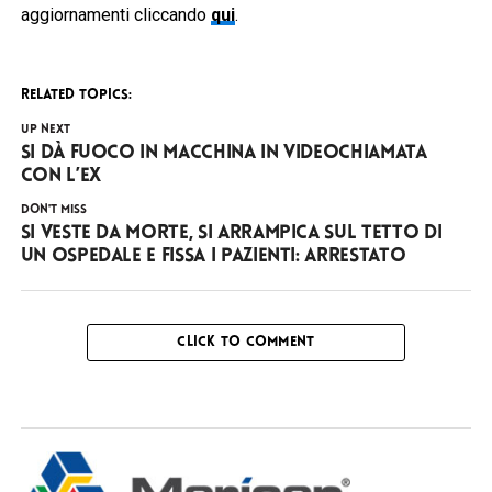
aggiornamenti cliccando
qui
.
RELATED TOPICS:
UP NEXT
Si dà fuoco in macchina in videochiamata
con l’ex
DON'T MISS
Si veste da Morte, si arrampica sul tetto di
un ospedale e fissa i pazienti: arrestato
CLICK TO COMMENT