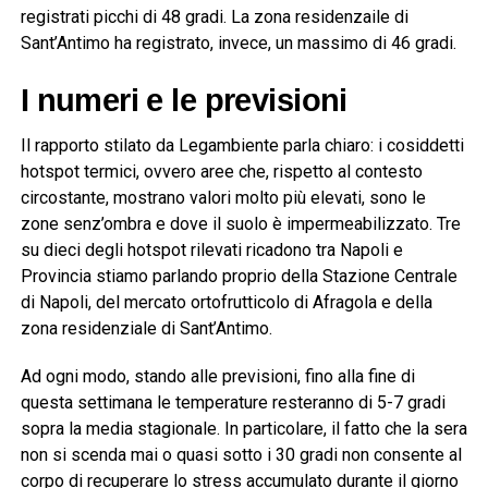
registrati picchi di 48 gradi. La zona residenzaile di
Sant’Antimo ha registrato, invece, un massimo di 46 gradi.
I numeri e le previsioni
Il rapporto stilato da Legambiente parla chiaro: i cosiddetti
hotspot termici, ovvero aree che, rispetto al contesto
circostante, mostrano valori molto più elevati, sono le
zone senz’ombra e dove il suolo è impermeabilizzato. Tre
su dieci degli hotspot rilevati ricadono tra Napoli e
Provincia stiamo parlando proprio della Stazione Centrale
di Napoli, del mercato ortofrutticolo di Afragola e della
zona residenziale di Sant’Antimo.
Ad ogni modo, stando alle previsioni, fino alla fine di
questa settimana le temperature resteranno di 5-7 gradi
sopra la media stagionale. In particolare, il fatto che la sera
non si scenda mai o quasi sotto i 30 gradi non consente al
corpo di recuperare lo stress accumulato durante il giorno