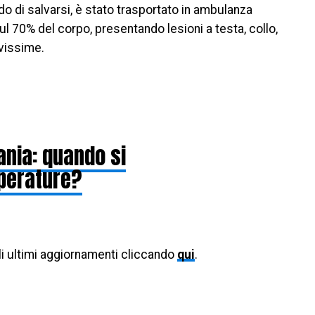
o di salvarsi, è stato trasportato in ambulanza
ul 70% del corpo, presentando lesioni a testa, collo,
avissime.
ania: quando si
perature?
li ultimi aggiornamenti cliccando
qui
.