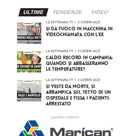
ULTIME
TENDENZE
VIDEO
LA SETTIMANA TV
3 giorni ago
Si dà fuoco in macchina in
videochiamata con l’ex
LA SETTIMANA TV
3 giorni ago
Caldo record in Campania:
quando si abbasseranno
le temperature?
LA SETTIMANA TV
3 giorni ago
Si veste da Morte, si
arrampica sul tetto di un
ospedale e fissa i pazienti:
arrestato
ADVERTISEMENT