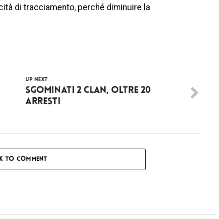
ità di tracciamento, perché diminuire la
UP NEXT
Sgominati 2 clan, oltre 20
arresti
CK TO COMMENT