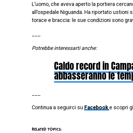
L’uomo, che aveva aperto la portiera cercand
all’ospedale Niguanda. Ha riportato ustioni s
torace e braccia: le sue condizioni sono gr
___
Potrebbe interessarti anche:
Caldo record in Camp
abbasseranno le tem
___
Continua a seguirci su
Facebook
e scopri g
RELATED TOPICS: