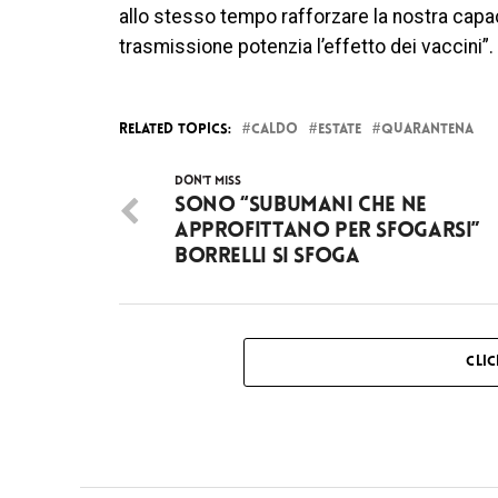
allo stesso tempo rafforzare la nostra capac
trasmissione potenzia l’effetto dei vaccini”.
RELATED TOPICS:
CALDO
ESTATE
QUARANTENA
DON'T MISS
Sono “Subumani che ne
approfittano per sfogarsi”
Borrelli si sfoga
CLI