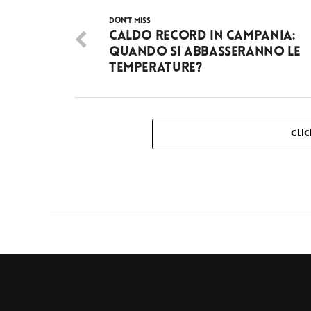
DON'T MISS
Caldo record in Campania:
quando si abbasseranno le
temperature?
CLI