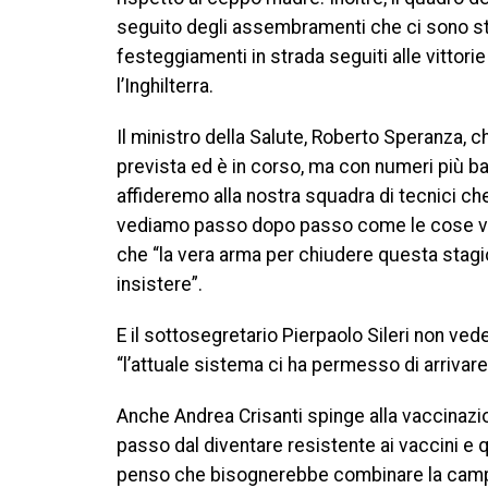
seguito degli assembramenti che ci sono stati
festeggiamenti in strada seguiti alle vittorie
l’Inghilterra.
Il ministro della Salute, Roberto Speranza, 
prevista ed è in corso, ma con numeri più 
affideremo alla nostra squadra di tecnici che
vediamo passo dopo passo come le cose van
che “la vera arma per chiudere questa stagi
insistere”.
E il sottosegretario Pierpaolo Sileri non vede
“l’attuale sistema ci ha permesso di arrivare 
Anche Andrea Crisanti spinge alla vaccinazio
passo dal diventare resistente ai vaccini e 
penso che bisognerebbe combinare la campa