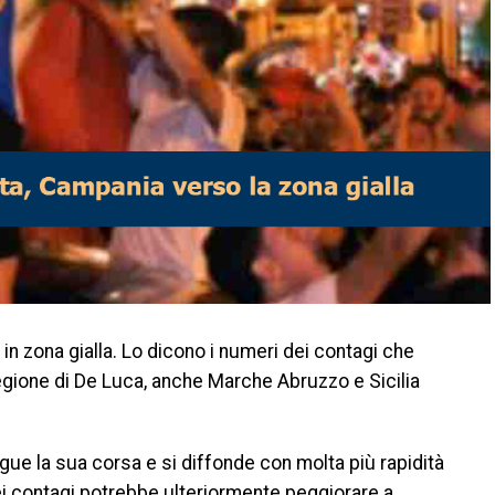
in zona gialla. Lo dicono i numeri dei contagi che
la regione di De Luca, anche Marche Abruzzo e Sicilia
egue la sua corsa e si diffonde con molta più rapidità
dei contagi potrebbe ulteriormente peggiorare a