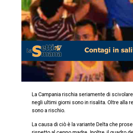
La Campania rischia seriamente di scivolare 
negli ultimi giorni sono in risalita. Oltre al
sono a rischio.
La causa di ciò è la variante Delta che pros
rispetto al ceppo madre. Inoltre, il quadro 