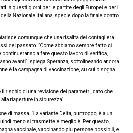
 in questi giorni per le partite degli Europei e per i
 della Nazionale italiana, specie dopo la finale contro
chiarisce comunque che una risalita dei contagi era
bassi del passato. “Come abbiamo sempre fatto ci
 continueranno a fare questo lavoro di verifica,
no avanti”, spiega Speranza, sottolineando ancora
one è la campagna di vaccinazione, su cui bisogna
 il rischio di una revisione dei parametri, dato che
alla riaperture in sicurezza”.
ne di massa. “La variante Delta, purtroppo, è a un
quindi meno si trasmette e meglio è. Per questo,
gna vaccinale, vaccinando più persone possibili, e