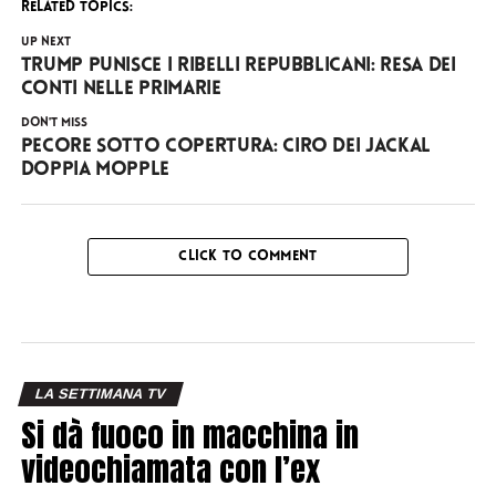
RELATED TOPICS:
UP NEXT
Trump punisce i ribelli repubblicani: resa dei
conti nelle primarie
DON'T MISS
Pecore sotto copertura: Ciro dei Jackal
doppia Mopple
CLICK TO COMMENT
LA SETTIMANA TV
Si dà fuoco in macchina in
videochiamata con l’ex