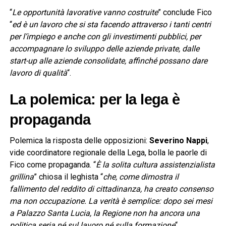
“
Le opportunità lavorative vanno costruite
” conclude Fico
“
ed è un lavoro che si sta facendo attraverso i tanti centri
per l’impiego e anche con gli investimenti pubblici, per
accompagnare lo sviluppo delle aziende private, dalle
start-up alle aziende consolidate, affinché possano dare
lavoro di qualità
“.
La polemica: per la lega è
propaganda
Polemica la risposta delle opposizioni:
Severino Nappi
,
vide coordinatore regionale della Lega, bolla le paorle di
Fico come propaganda. “
È la solita cultura assistenzialista
grillina
” chiosa il leghista “
che, come dimostra il
fallimento del reddito di cittadinanza, ha creato consenso
ma non occupazione. La verità è semplice: dopo sei mesi
a Palazzo Santa Lucia, la Regione non ha ancora una
politica seria né sul lavoro né sulla formazione
“.