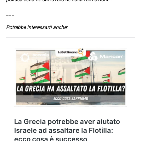
___
Potrebbe interessarti anche: