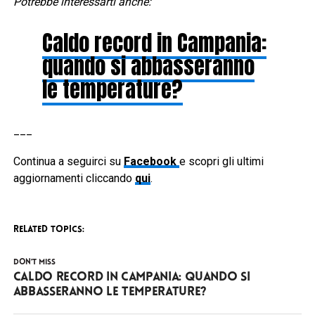
Potrebbe interessarti anche:
Caldo record in Campania:
quando si abbasseranno
le temperature?
___
Continua a seguirci su
Facebook
e scopri gli ultimi
aggiornamenti cliccando
qui
.
RELATED TOPICS:
DON'T MISS
Caldo record in Campania: quando si
abbasseranno le temperature?