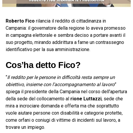
Roberto Fico
rilancia il reddito di cittadinanza in
Campania: il governatore della regione lo aveva promesso
in campagna elettorale e sembra deciso a portare avanti il
suo progetto, mirando addirittura a farne un contrassegno
identificativo per la sua amministrazione.
Cos’ha detto Fico?
“
Il reddito per le persone in difficoltà resta sempre un
obiettivo, insieme con l’accompagnamento al lavoro
”
spiega il presidente della Campania nel corso dell’apertura
della sede del collocamento al
rione Luttazzi
, sede che
mira a incrociare domanda e offerta ma che soprattutto
vuole aiutare persone con disabilità e categorie protette,
come orfani o coniugi di vittime di incidenti sul lavoro, a
trovare un impiego.