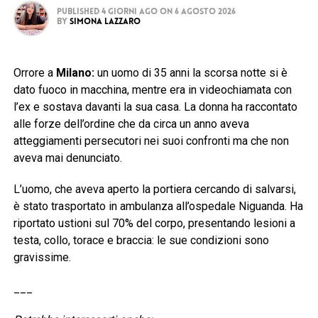
Published
4 giorni ago
on
6 Agosto 2026
By
Simona Lazzaro
Orrore a
Milano:
un uomo di 35 anni la scorsa notte si è
dato fuoco in macchina, mentre era in videochiamata con
l’ex e sostava davanti la sua casa. La donna ha raccontato
alle forze dell’ordine che da circa un anno aveva
atteggiamenti persecutori nei suoi confronti ma che non
aveva mai denunciato.
L’uomo, che aveva aperto la portiera cercando di salvarsi,
è stato trasportato in ambulanza all’ospedale Niguanda. Ha
riportato ustioni sul 70% del corpo, presentando lesioni a
testa, collo, torace e braccia: le sue condizioni sono
gravissime.
___