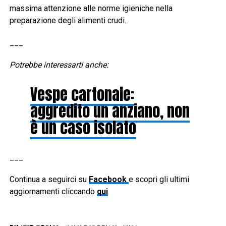
massima attenzione alle norme igieniche nella
preparazione degli alimenti crudi.
___
Potrebbe interessarti anche:
Vespe cartonaie:
aggredito un anziano, non
è un caso isolato
___
Continua a seguirci su
Facebook
e scopri gli ultimi
aggiornamenti cliccando
qui
.