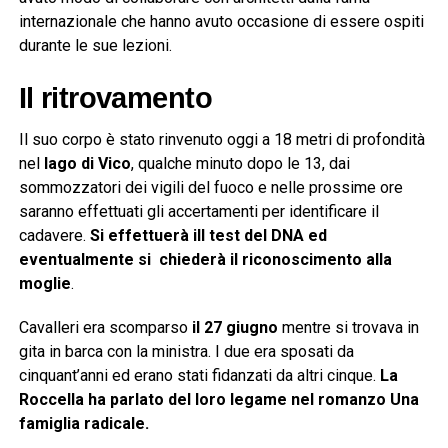
internazionale che hanno avuto occasione di essere ospiti
durante le sue lezioni.
Il ritrovamento
Il suo corpo è stato rinvenuto oggi a 18 metri di profondità
nel
lago di Vico
, qualche minuto dopo le 13, dai
sommozzatori dei vigili del fuoco e nelle prossime ore
saranno effettuati gli accertamenti per identificare il
cadavere.
Si effettuerà ill test del DNA ed
eventualmente si chiederà il riconoscimento alla
moglie
.
Cavalleri era scomparso
il 27 giugno
mentre si trovava in
gita in barca con la ministra. I due era sposati da
cinquant’anni ed erano stati fidanzati da altri cinque.
La
Roccella ha parlato del loro legame nel romanzo Una
famiglia radicale.