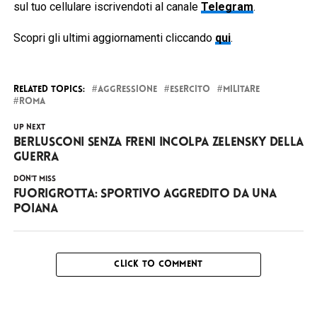
sul tuo cellulare iscrivendoti al canale
Telegram
.
Scopri gli ultimi aggiornamenti cliccando
qui
.
RELATED TOPICS:
AGGRESSIONE
ESERCITO
MILITARE
ROMA
UP NEXT
Berlusconi senza freni incolpa Zelensky della
guerra
DON'T MISS
Fuorigrotta: sportivo aggredito da una
poiana
CLICK TO COMMENT