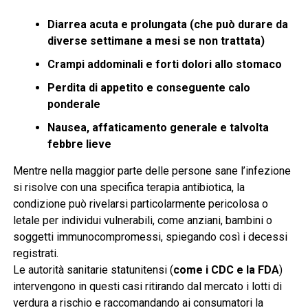
Diarrea acuta e prolungata (che può durare da
diverse settimane a mesi se non trattata)
Crampi addominali e forti dolori allo stomaco
Perdita di appetito e conseguente calo
ponderale
Nausea, affaticamento generale e talvolta
febbre lieve
Mentre nella maggior parte delle persone sane l’infezione
si risolve con una specifica terapia antibiotica, la
condizione può rivelarsi particolarmente pericolosa o
letale per individui vulnerabili, come anziani, bambini o
soggetti immunocompromessi, spiegando così i decessi
registrati.
Le autorità sanitarie statunitensi (
come i CDC e la FDA
)
intervengono in questi casi ritirando dal mercato i lotti di
verdura a rischio e raccomandando ai consumatori la