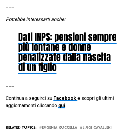
___
Potrebbe interessarti anche:
Dati INPS: pensioni sempre
più lontane e donne
penalizzate dalla nascita
di un figlio
___
Continua a seguirci su
Facebook
e scopri gli ultimi
aggiornamenti cliccando
qui
.
RELATED TOPICS:
EUGENIA ROCCELLA
LUIGI CAVALLERI