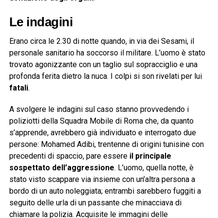
Le indagini
Erano circa le 2.30 di notte quando, in via dei Sesami, il
personale sanitario ha soccorso il militare. L’uomo è stato
trovato agonizzante con un taglio sul sopracciglio e una
profonda ferita dietro la nuca. I colpi si son rivelati per lui
fatali
.
A svolgere le indagini sul caso stanno provvedendo i
poliziotti della Squadra Mobile di Roma che, da quanto
s’apprende, avrebbero già individuato e interrogato due
persone: Mohamed Adibi, trentenne di origini tunisine con
precedenti di spaccio, pare essere
il principale
sospettato dell’aggressione
. L’uomo, quella notte, è
stato visto scappare via insieme con un’altra persona a
bordo di un auto noleggiata; entrambi sarebbero fuggiti a
seguito delle urla di un passante che minacciava di
chiamare la polizia. Acquisite le immagini delle