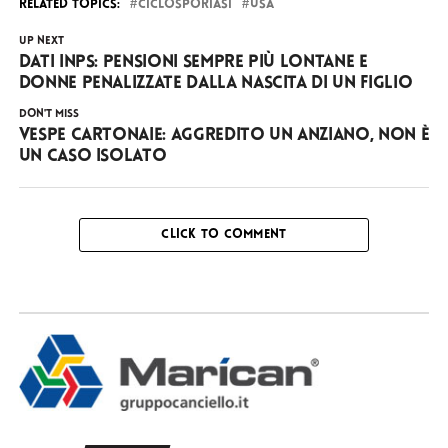
RELATED TOPICS:
CICLOSPORIASI
USA
UP NEXT
Dati INPS: pensioni sempre più lontane e
donne penalizzate dalla nascita di un figlio
DON'T MISS
Vespe cartonaie: aggredito un anziano, non è
un caso isolato
CLICK TO COMMENT