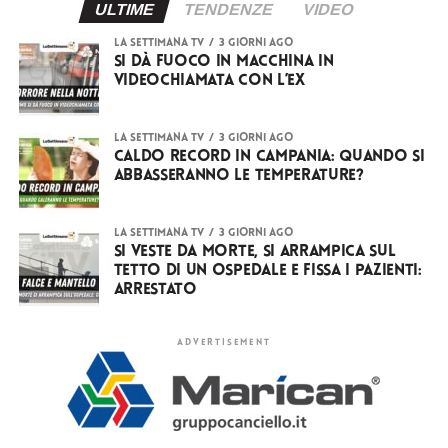
ULTIME
TENDENZE
VIDEO
LA SETTIMANA TV
3 giorni ago
Si dà fuoco in macchina in
videochiamata con l’ex
LA SETTIMANA TV
3 giorni ago
Caldo record in Campania: quando si
abbasseranno le temperature?
LA SETTIMANA TV
3 giorni ago
Si veste da Morte, si arrampica sul
tetto di un ospedale e fissa i pazienti:
arrestato
ADVERTISEMENT