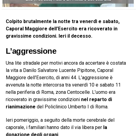
Colpito brutalmente la notte tra venerdì e sabato,
Caporal Maggiore dell’Esercito era ricoverato in
gravissime condizioni. Ieri il decesso.
L’aggressione
Una lite stradale per motivi ancora da accertare è costata
la vita a Danilo Salvatore Lucente Pipitone, Caporal
Maggiore dell’Esercito, di anni 44. L’aggressione è
avvenuta la notte intercorsa tra venerdì 10 e sabato 11
nella periferia di Roma, zona Centocelle. L’uomo era
ricoverato in gravissime condizioni
nel reparto di
rianimazione
del Policlinico Umberto I di Roma.
Ieri pomeriggio, a seguito della morte cerebrale del
caporale, i familiari hanno dato il via libera per
la
donazione degli organi
.