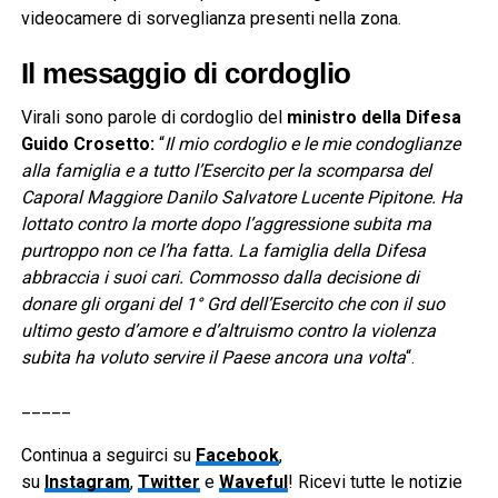
videocamere di sorveglianza presenti nella zona.
Il messaggio di cordoglio
Virali sono parole di cordoglio del
ministro della Difesa
Guido Crosetto:
“
Il mio cordoglio e le mie condoglianze
alla famiglia e a tutto l’Esercito per la scomparsa del
Caporal Maggiore Danilo Salvatore Lucente Pipitone. Ha
lottato contro la morte dopo l’aggressione subita ma
purtroppo non ce l’ha fatta. La famiglia della Difesa
abbraccia i suoi cari. Commosso dalla decisione di
donare gli organi del 1° Grd dell’Esercito che con il suo
ultimo gesto d’amore e d’altruismo contro la violenza
subita ha voluto servire il Paese ancora una volta
“.
_____
Continua a seguirci su
Facebook
,
su
Instagram
,
Twitter
e
Waveful
! Ricevi tutte le notizie