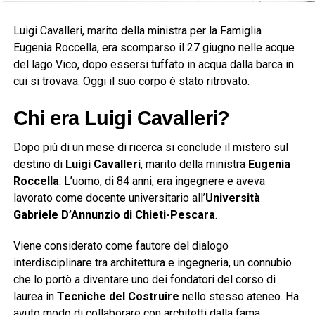
Luigi Cavalleri, marito della ministra per la Famiglia
Eugenia Roccella, era scomparso il 27 giugno nelle acque
del lago Vico, dopo essersi tuffato in acqua dalla barca in
cui si trovava. Oggi il suo corpo è stato ritrovato.
Chi era Luigi Cavalleri?
Dopo più di un mese di ricerca si conclude il mistero sul
destino di
Luigi Cavalleri
, marito della ministra
Eugenia
Roccella
. L’uomo, di 84 anni, era ingegnere e aveva
lavorato come docente universitario all’
Università
Gabriele D’Annunzio di Chieti-Pescara
.
Viene considerato come fautore del dialogo
interdisciplinare tra architettura e ingegneria, un connubio
che lo portò a diventare uno dei fondatori del corso di
laurea in
Tecniche del Costruire
nello stesso ateneo. Ha
avuto modo di collaborare con architetti dalla fama