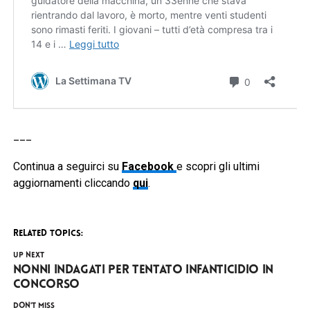
___
Continua a seguirci su
Facebook
e scopri gli ultimi
aggiornamenti cliccando
qui
.
RELATED TOPICS:
UP NEXT
Nonni indagati per tentato infanticidio in
concorso
DON'T MISS