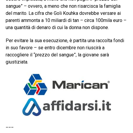
sangue” – ovvero, a meno che non risarcisca la famiglia
del marito. La cifra che Goli Kouhka dovrebbe versare ai
parenti ammonta a 10 miliardi di tan – circa 100mila euro –
una quantità di denaro di cui la donna non dispone.
Per evitare la sua esecuzione, è partita una raccolta fondi
in suo favore – se entro dicembre non riuscirà a
raccogliere il “prezzo del sangue”, la giovane sarà
giustiziata.
___