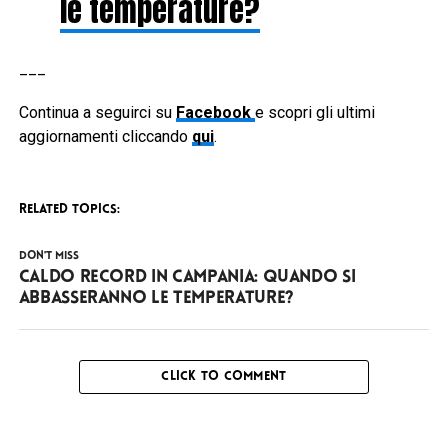
le temperature?
___
Continua a seguirci su
Facebook
e scopri gli ultimi
aggiornamenti cliccando
qui
.
RELATED TOPICS:
DON'T MISS
Caldo record in Campania: quando si
abbasseranno le temperature?
CLICK TO COMMENT