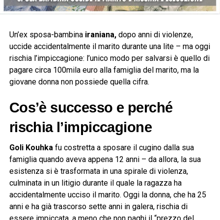
Un’ex sposa-bambina
iraniana,
dopo anni di violenze,
uccide accidentalmente il marito durante una lite – ma oggi
rischia l’impiccagione: l’unico modo per salvarsi è quello di
pagare circa 100mila euro alla famiglia del marito, ma la
giovane donna non possiede quella cifra.
Cos’è successo e perché
rischia l’impiccagione
Goli Kouhka
fu costretta a sposare il cugino dalla sua
famiglia quando aveva appena 12 anni – da allora, la sua
esistenza si è trasformata in una spirale di violenza,
culminata in un litigio durante il quale la ragazza ha
accidentalmente ucciso il marito. Oggi la donna, che ha 25
anni e ha già trascorso sette anni in galera, rischia di
essere impiccata, a meno che non paghi il “prezzo del