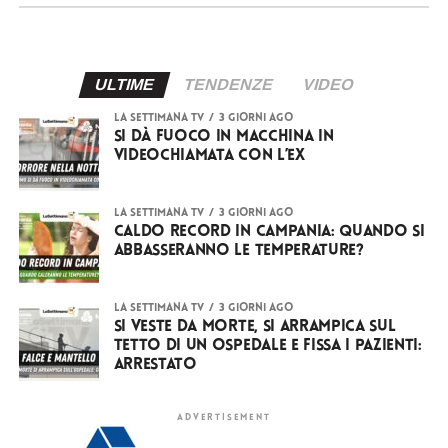
ULTIME
TENDENZE
VIDEO
LA SETTIMANA TV
3 giorni ago
Si dà fuoco in macchina in
videochiamata con l’ex
LA SETTIMANA TV
3 giorni ago
Caldo record in Campania: quando si
abbasseranno le temperature?
LA SETTIMANA TV
3 giorni ago
Si veste da Morte, si arrampica sul
tetto di un ospedale e fissa i pazienti:
arrestato
ADVERTISEMENT