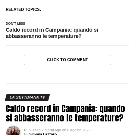
RELATED TOPICS:
DON'T MISS
Caldo record in Campania: quando si
abbasseranno le temperature?
CLICK TO COMMENT
LA SETTIMANA TV
Caldo record in Campania: quando
si abbasseranno le temperature?
Published
2 giorni ago
on
6 Agosto 2026
By
Simona Lazzaro