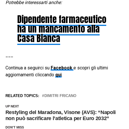
Potrebbe interessarti anche:
Dipendente farmaceutico
ha un mancamento alla
Casa Bianca
___
Continua a seguirci su
Facebook
e scopri gli ultimi
aggiornamenti cliccando
qui
.
RELATED TOPICS:
DIMITRI FRICANO
UP NEXT
Restyling del Maradona, Visone (AVS): “Napoli
non può sacrificare l’atletica per Euro 2032”
DON'T MISS