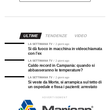
ULTIME
TENDENZE
VIDEO
LA SETTIMANA TV
2 giorni ago
Si dà fuoco in macchina in videochiamata
con l’ex
LA SETTIMANA TV
2 giorni ago
Caldo record in Campania: quando si
abbasseranno le temperature?
LA SETTIMANA TV
2 giorni ago
Si veste da Morte, si arrampica sul tetto di
un ospedale e fissa i pazienti: arrestato
ADVERTISEMENT