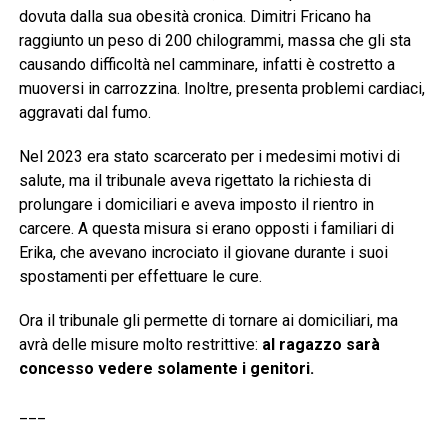
dovuta dalla sua obesità cronica. Dimitri Fricano ha
raggiunto un peso di 200 chilogrammi, massa che gli sta
causando difficoltà nel camminare, infatti è costretto a
muoversi in carrozzina. Inoltre, presenta problemi cardiaci,
aggravati dal fumo.
Nel 2023 era stato scarcerato per i medesimi motivi di
salute, ma il tribunale aveva rigettato la richiesta di
prolungare i domiciliari e aveva imposto il rientro in
carcere. A questa misura si erano opposti i familiari di
Erika, che avevano incrociato il giovane durante i suoi
spostamenti per effettuare le cure.
Ora il tribunale gli permette di tornare ai domiciliari, ma
avrà delle misure molto restrittive:
al ragazzo sarà
concesso vedere solamente i genitori.
___