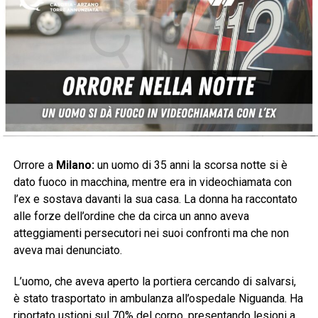
Orrore a
Milano:
un uomo di 35 anni la scorsa notte si è
dato fuoco in macchina, mentre era in videochiamata con
l’ex e sostava davanti la sua casa. La donna ha raccontato
alle forze dell’ordine che da circa un anno aveva
atteggiamenti persecutori nei suoi confronti ma che non
aveva mai denunciato.
L’uomo, che aveva aperto la portiera cercando di salvarsi,
è stato trasportato in ambulanza all’ospedale Niguanda. Ha
riportato ustioni sul 70% del corpo, presentando lesioni a