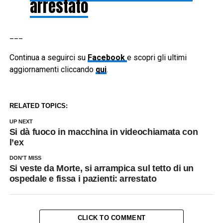
arrestato
___
Continua a seguirci su
Facebook
e scopri gli ultimi
aggiornamenti cliccando
qui
.
RELATED TOPICS:
UP NEXT
Si dà fuoco in macchina in videochiamata con
l’ex
DON'T MISS
Si veste da Morte, si arrampica sul tetto di un
ospedale e fissa i pazienti: arrestato
CLICK TO COMMENT