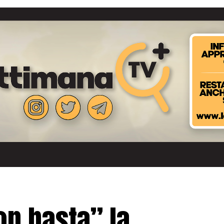
on basta” la