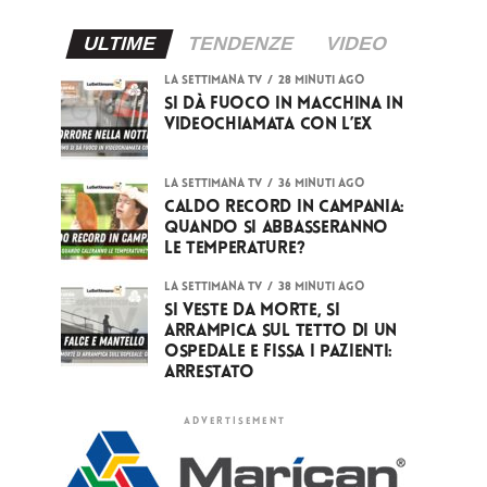
ULTIME
TENDENZE
VIDEO
LA SETTIMANA TV
28 minuti ago
Si dà fuoco in macchina in
videochiamata con l’ex
LA SETTIMANA TV
36 minuti ago
Caldo record in Campania:
quando si abbasseranno
le temperature?
LA SETTIMANA TV
38 minuti ago
Si veste da Morte, si
arrampica sul tetto di un
ospedale e fissa i pazienti:
arrestato
ADVERTISEMENT