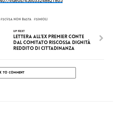
4407/videos/456033248821805
SCUSA NON BASTA
SIMIOLI
UP NEXT
Lettera all’ex premier Conte
dal Comitato Riscossa Dignità
Reddito di Cittadinanza
CK TO COMMENT