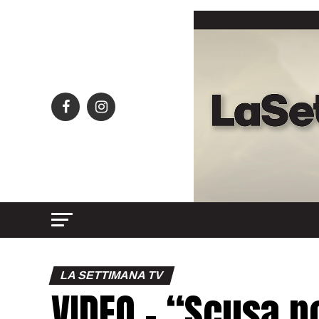
LA SETTIMANA TV
VIDEO – “Scusa n