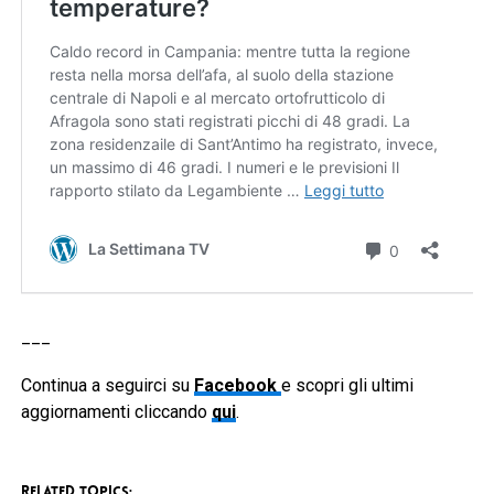
___
Continua a seguirci su
Facebook
e scopri gli ultimi
aggiornamenti cliccando
qui
.
RELATED TOPICS: