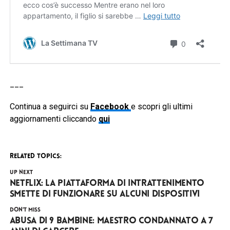
___
Continua a seguirci su
Facebook
e scopri gli ultimi
aggiornamenti cliccando
qui
RELATED TOPICS:
UP NEXT
Netflix: la piattaforma di intrattenimento
smette di funzionare su alcuni dispositivi
DON'T MISS
Abusa di 9 bambine: maestro condannato a 7