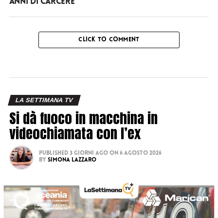
anni di carcere
CLICK TO COMMENT
LA SETTIMANA TV
Si dà fuoco in macchina in
videochiamata con l’ex
Published
3 giorni ago
on
6 Agosto 2026
By
Simona Lazzaro