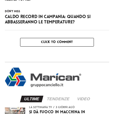
DON'T MISS
Caldo record in Campania: quando si
abbasseranno le temperature?
CLICK TO COMMENT
ULTIME
TENDENZE
VIDEO
LA SETTIMANA TV
3 giorni ago
Si dà fuoco in macchina in