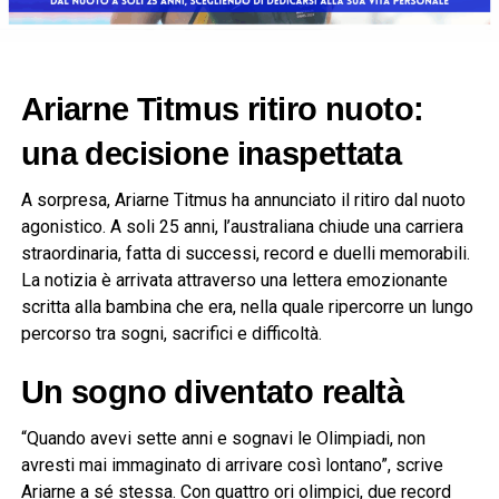
Ariarne Titmus ritiro nuoto:
una decisione inaspettata
A sorpresa, Ariarne Titmus ha annunciato il ritiro dal nuoto
agonistico. A soli 25 anni, l’australiana chiude una carriera
straordinaria, fatta di successi, record e duelli memorabili.
La notizia è arrivata attraverso una lettera emozionante
scritta alla bambina che era, nella quale ripercorre un lungo
percorso tra sogni, sacrifici e difficoltà.
Un sogno diventato realtà
“Quando avevi sette anni e sognavi le Olimpiadi, non
avresti mai immaginato di arrivare così lontano”, scrive
Ariarne a sé stessa. Con quattro ori olimpici, due record