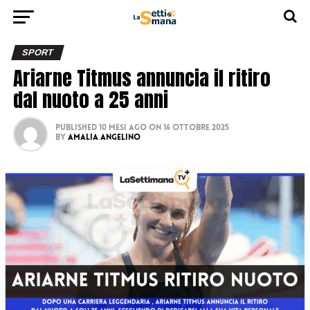
SPORT
Ariarne Titmus annuncia il ritiro
dal nuoto a 25 anni
Published
10 mesi ago
on
16 Ottobre 2025
By
Amalia Angelino