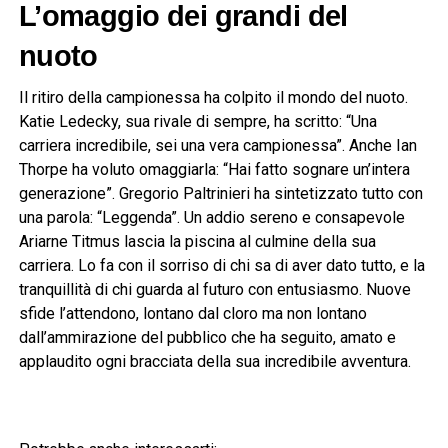
L’omaggio dei grandi del
nuoto
Il ritiro della campionessa ha colpito il mondo del nuoto.
Katie Ledecky, sua rivale di sempre, ha scritto: “Una
carriera incredibile, sei una vera campionessa”. Anche Ian
Thorpe ha voluto omaggiarla: “Hai fatto sognare un’intera
generazione”. Gregorio Paltrinieri ha sintetizzato tutto con
una parola: “Leggenda”. Un addio sereno e consapevole
Ariarne Titmus lascia la piscina al culmine della sua
carriera. Lo fa con il sorriso di chi sa di aver dato tutto, e la
tranquillità di chi guarda al futuro con entusiasmo. Nuove
sfide l’attendono, lontano dal cloro ma non lontano
dall’ammirazione del pubblico che ha seguito, amato e
applaudito ogni bracciata della sua incredibile avventura.