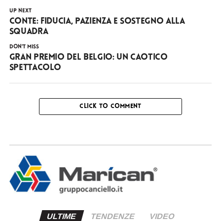
UP NEXT
Conte: fiducia, pazienza e sostegno alla
squadra
DON'T MISS
Gran Premio del Belgio: un caotico
spettacolo
CLICK TO COMMENT
ULTIME
TENDENZE
VIDEO