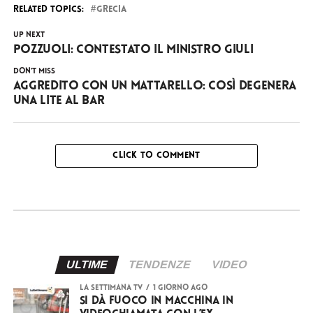
RELATED TOPICS:
GRECIA
UP NEXT
Pozzuoli: contestato il ministro Giuli
DON'T MISS
Aggredito con un mattarello: così degenera
una lite al bar
CLICK TO COMMENT
ULTIME
TENDENZE
VIDEO
LA SETTIMANA TV
1 giorno ago
Si dà fuoco in macchina in