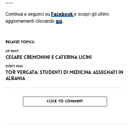
___
Continua a seguirci su
Facebook
e scopri gli ultimi
aggiornamenti cliccando
qui
.
RELATED TOPICS:
UP NEXT
Cesare Cremonini e Caterina Licini
DON'T MISS
Tor Vergata: studenti di medicina assegnati in
Albania
CLICK TO COMMENT