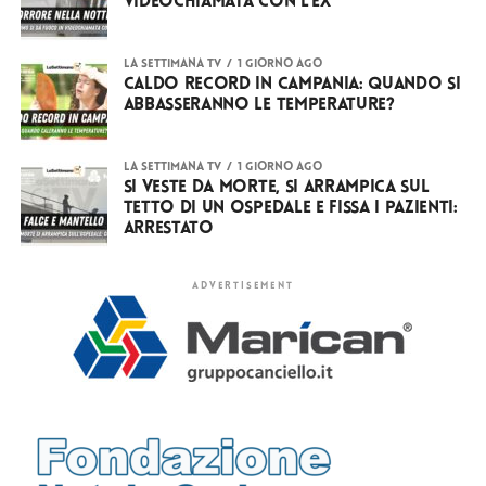
videochiamata con l’ex
LA SETTIMANA TV
1 giorno ago
Caldo record in Campania: quando si
abbasseranno le temperature?
LA SETTIMANA TV
1 giorno ago
Si veste da Morte, si arrampica sul
tetto di un ospedale e fissa i pazienti:
arrestato
ADVERTISEMENT