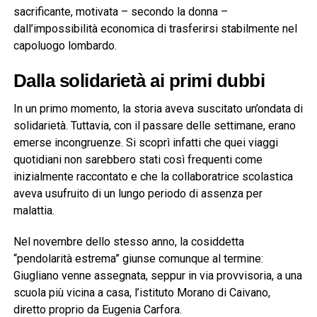
sacrificante, motivata – secondo la donna –
dall’impossibilità economica di trasferirsi stabilmente nel
capoluogo lombardo.
Dalla solidarietà ai primi dubbi
In un primo momento, la storia aveva suscitato un’ondata di
solidarietà. Tuttavia, con il passare delle settimane, erano
emerse incongruenze. Si scoprì infatti che quei viaggi
quotidiani non sarebbero stati così frequenti come
inizialmente raccontato e che la collaboratrice scolastica
aveva usufruito di un lungo periodo di assenza per
malattia.
Nel novembre dello stesso anno, la cosiddetta
“pendolarità estrema” giunse comunque al termine:
Giugliano venne assegnata, seppur in via provvisoria, a una
scuola più vicina a casa, l’istituto Morano di Caivano,
diretto proprio da Eugenia Carfora.