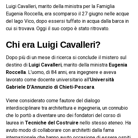
Luigi Cavalleri, marito della ministra per la Famiglia
Eugenia Roccella, era scomparso il 27 giugno nelle acque
del lago Vico, dopo essersi tuffato in acqua dalla barca in
cui si trovava. Oggi il suo corpo è stato ritrovato.
Chi era Luigi Cavalleri?
Dopo più di un mese di ricerca si conclude il mistero sul
destino di
Luigi Cavalleri
, marito della ministra
Eugenia
Roccella
. L’uomo, di 84 anni, era ingegnere e aveva
lavorato come docente universitario all’
Università
Gabriele D’Annunzio di Chieti-Pescara
.
Viene considerato come fautore del dialogo
interdisciplinare tra architettura e ingegneria, un connubio
che lo portò a diventare uno dei fondatori del corso di
laurea in
Tecniche del Costruire
nello stesso ateneo. Ha
avuto modo di collaborare con architetti dalla fama
internazionale che hanno avuto occasione di essere ospiti