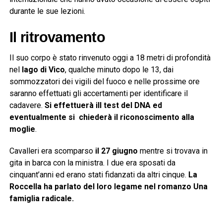
durante le sue lezioni.
Il ritrovamento
Il suo corpo è stato rinvenuto oggi a 18 metri di profondità
nel
lago di Vico
, qualche minuto dopo le 13, dai
sommozzatori dei vigili del fuoco e nelle prossime ore
saranno effettuati gli accertamenti per identificare il
cadavere.
Si effettuerà ill test del DNA ed
eventualmente si chiederà il riconoscimento alla
moglie
.
Cavalleri era scomparso
il 27 giugno
mentre si trovava in
gita in barca con la ministra. I due era sposati da
cinquant’anni ed erano stati fidanzati da altri cinque.
La
Roccella ha parlato del loro legame nel romanzo Una
famiglia radicale.
___