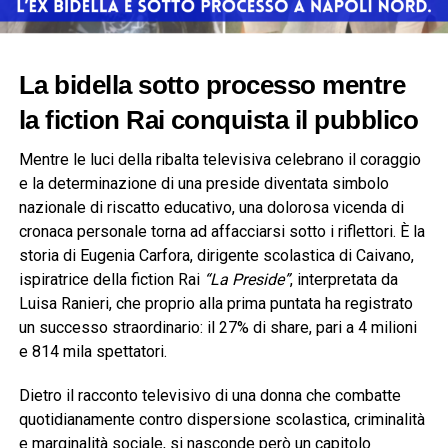
La bidella sotto processo mentre
la fiction Rai conquista il pubblico
Mentre le luci della ribalta televisiva celebrano il coraggio
e la determinazione di una preside diventata simbolo
nazionale di riscatto educativo, una dolorosa vicenda di
cronaca personale torna ad affacciarsi sotto i riflettori. È la
storia di Eugenia Carfora, dirigente scolastica di Caivano,
ispiratrice della fiction Rai
“La Preside”
, interpretata da
Luisa Ranieri, che proprio alla prima puntata ha registrato
un successo straordinario: il 27% di share, pari a 4 milioni
e 814 mila spettatori.
Dietro il racconto televisivo di una donna che combatte
quotidianamente contro dispersione scolastica, criminalità
e marginalità sociale, si nasconde però un capitolo