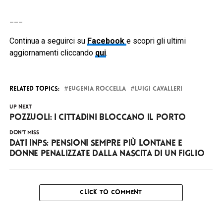
___
Continua a seguirci su
Facebook
e scopri gli ultimi
aggiornamenti cliccando
qui
.
RELATED TOPICS:
EUGENIA ROCCELLA
LUIGI CAVALLERI
UP NEXT
Pozzuoli: i cittadini bloccano il porto
DON'T MISS
Dati INPS: pensioni sempre più lontane e
donne penalizzate dalla nascita di un figlio
CLICK TO COMMENT