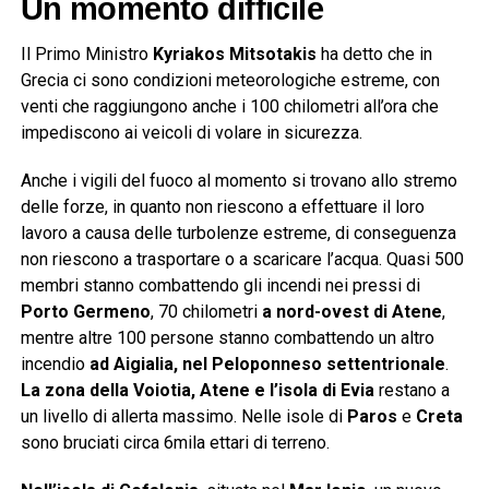
Un momento difficile
Il Primo Ministro
Kyriakos Mitsotakis
ha detto che in
Grecia ci sono condizioni meteorologiche estreme, con
venti che raggiungono anche i 100 chilometri all’ora che
impediscono ai veicoli di volare in sicurezza.
Anche i vigili del fuoco al momento si trovano allo stremo
delle forze, in quanto non riescono a effettuare il loro
lavoro a causa delle turbolenze estreme, di conseguenza
non riescono a trasportare o a scaricare l’acqua. Quasi 500
membri stanno combattendo gli incendi nei pressi di
Porto Germeno
, 70 chilometri
a nord-ovest di Atene
,
mentre altre 100 persone stanno combattendo un altro
incendio
ad Aigialia, nel Peloponneso settentrionale
.
La zona della Voiotia, Atene e l’isola di Evia
restano a
un livello di allerta massimo. Nelle isole di
Paros
e
Creta
sono bruciati circa 6mila ettari di terreno.