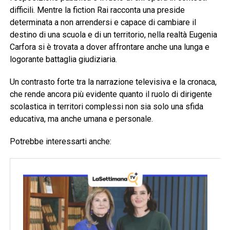
difficili. Mentre la fiction Rai racconta una preside
determinata a non arrendersi e capace di cambiare il
destino di una scuola e di un territorio, nella realtà Eugenia
Carfora si è trovata a dover affrontare anche una lunga e
logorante battaglia giudiziaria.
Un contrasto forte tra la narrazione televisiva e la cronaca,
che rende ancora più evidente quanto il ruolo di dirigente
scolastica in territori complessi non sia solo una sfida
educativa, ma anche umana e personale.
Potrebbe interessarti anche: