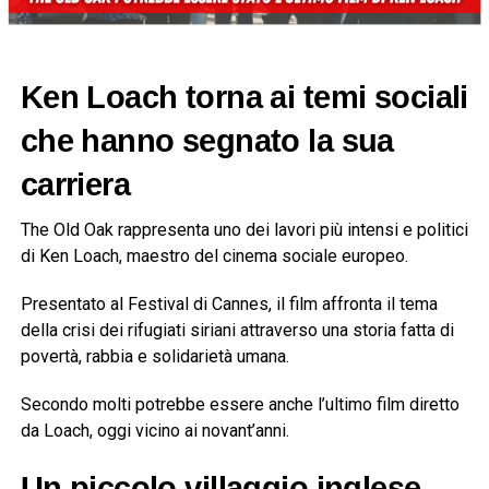
Ken Loach torna ai temi sociali
che hanno segnato la sua
carriera
The Old Oak
rappresenta uno dei lavori più intensi e politici
di
Ken Loach
, maestro del cinema sociale europeo.
Presentato al
Festival di Cannes
, il film affronta il tema
della crisi dei rifugiati siriani attraverso una storia fatta di
povertà, rabbia e solidarietà umana.
Secondo molti potrebbe essere anche l’ultimo film diretto
da Loach, oggi vicino ai novant’anni.
Un piccolo villaggio inglese