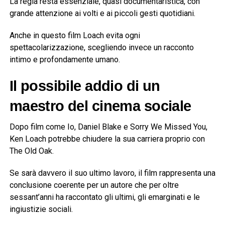
La regia resta essenziale, quasi documentaristica, con
grande attenzione ai volti e ai piccoli gesti quotidiani.
Anche in questo film Loach evita ogni
spettacolarizzazione, scegliendo invece un racconto
intimo e profondamente umano.
Il possibile addio di un
maestro del cinema sociale
Dopo film come
Io, Daniel Blake
e
Sorry We Missed You
,
Ken Loach potrebbe chiudere la sua carriera proprio con
The Old Oak.
Se sarà davvero il suo ultimo lavoro, il film rappresenta una
conclusione coerente per un autore che per oltre
sessant’anni ha raccontato gli ultimi, gli emarginati e le
ingiustizie sociali.