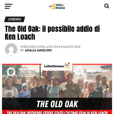
CINEMA
The Old Oak: il possibile addio di
Ken Loach
Published
3 mesi ago
on
8 Maggio 2026
By
Amalia Angelino