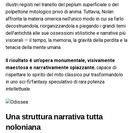
illustri registi nel tranello del peplum superficiale o del
polpettone mitologico privo di anima. Tuttavia, Nolan
affronta la materia omerica nell’unico modo in cui sa farlo:
decostruendola, riorganizzandola e piegando i grandi temi
dell’antichità alle sue ossessioni stilistiche e narrative più
viscerali — il tempo, la memoria, la gravità della perdita e la
tenacia della mente umana.
Il risultato è un’opera monumentale, visivamente
maestosa e narrativamente spiazzante
, capace di
rispettare lo spirito del mito classico pur trasformandolo
in uno sci-fi/fantasy speculativo di rara potenza
intellettuale.
Una struttura narrativa tutta
noloniana