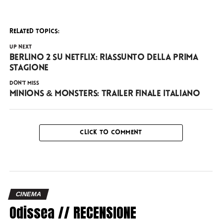
RELATED TOPICS:
UP NEXT
Berlino 2 su Netflix: riassunto della prima
stagione
DON'T MISS
Minions & Monsters: trailer finale italiano
CLICK TO COMMENT
CINEMA
Odissea // RECENSIONE