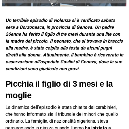
Un terribile episodio di violenza si è verificato sabato
sera a Borzonasca, in provincia di Genova. Un padre
26enne ha ferito il figlio di tre mesi durante una lite con
la madre del piccolo. Il neonato, che si trovava in braccio
alla madre, è stato colpito alla testa da alcuni pugni
diretti alla donna. Attualmente, il bambino è ricoverato in
osservazione all’ospedale Gaslini di Genova, dove le sue
condizioni sono giudicate non gravi.
Picchia il figlio di 3 mesi e la
moglie
La dinamica dell’episodio è stata chiarita dai carabinieri,
che hanno informato sia il tribunale dei minori che quello
ordinario. La famiglia, di nazionalità nigeriana, stava
passeggiando in piazza quando l’uomo
ha iniziato a