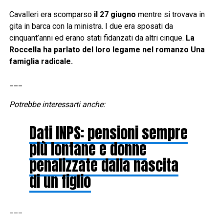
Cavalleri era scomparso
il 27 giugno
mentre si trovava in
gita in barca con la ministra. I due era sposati da
cinquant’anni ed erano stati fidanzati da altri cinque.
La
Roccella ha parlato del loro legame nel romanzo Una
famiglia radicale.
___
Potrebbe interessarti anche:
Dati INPS: pensioni sempre
più lontane e donne
penalizzate dalla nascita
di un figlio
___