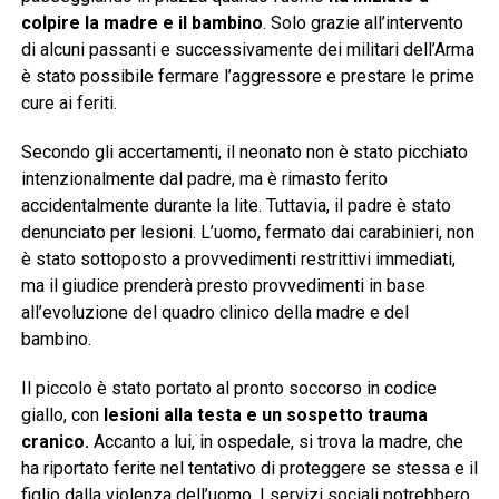
colpire la madre e il bambino
. Solo grazie all’intervento
di alcuni passanti e successivamente dei militari dell’Arma
è stato possibile fermare l’aggressore e prestare le prime
cure ai feriti.
Secondo gli accertamenti, il neonato non è stato picchiato
intenzionalmente dal padre, ma è rimasto ferito
accidentalmente durante la lite. Tuttavia, il padre è stato
denunciato per lesioni. L’uomo, fermato dai carabinieri, non
è stato sottoposto a provvedimenti restrittivi immediati,
ma il giudice prenderà presto provvedimenti in base
all’evoluzione del quadro clinico della madre e del
bambino.
Il piccolo è stato portato al pronto soccorso in codice
giallo, con
lesioni alla testa e un sospetto trauma
cranico.
Accanto a lui, in ospedale, si trova la madre, che
ha riportato ferite nel tentativo di proteggere se stessa e il
figlio dalla violenza dell’uomo. I servizi sociali potrebbero