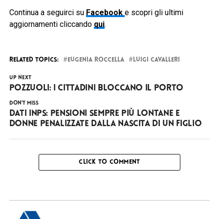
Continua a seguirci su
Facebook
e scopri gli ultimi
aggiornamenti cliccando
qui
.
RELATED TOPICS:
EUGENIA ROCCELLA
LUIGI CAVALLERI
UP NEXT
Pozzuoli: i cittadini bloccano il porto
DON'T MISS
Dati INPS: pensioni sempre più lontane e
donne penalizzate dalla nascita di un figlio
CLICK TO COMMENT