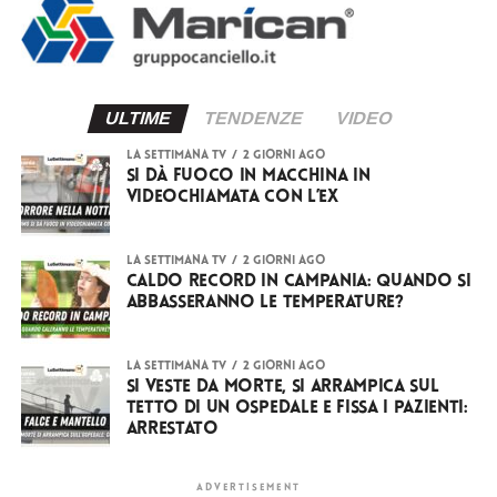
ULTIME
TENDENZE
VIDEO
LA SETTIMANA TV
2 giorni ago
Si dà fuoco in macchina in
videochiamata con l’ex
LA SETTIMANA TV
2 giorni ago
Caldo record in Campania: quando si
abbasseranno le temperature?
LA SETTIMANA TV
2 giorni ago
Si veste da Morte, si arrampica sul
tetto di un ospedale e fissa i pazienti:
arrestato
ADVERTISEMENT