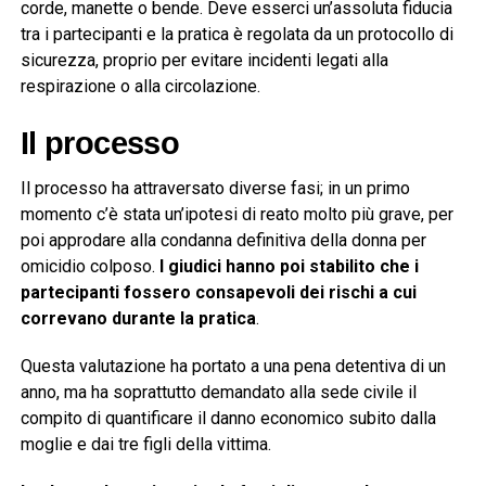
corde, manette o bende. Deve esserci un’assoluta fiducia
tra i partecipanti e la pratica è regolata da un protocollo di
sicurezza, proprio per evitare incidenti legati alla
respirazione o alla circolazione.
Il processo
Il processo ha attraversato diverse fasi; in un primo
momento c’è stata un’ipotesi di reato molto più grave, per
poi approdare alla condanna definitiva della donna per
omicidio colposo.
I giudici hanno poi stabilito che i
partecipanti fossero consapevoli dei rischi a cui
correvano durante la pratica
.
Questa valutazione ha portato a una pena detentiva di un
anno, ma ha soprattutto demandato alla sede civile il
compito di quantificare il danno economico subito dalla
moglie e dai tre figli della vittima.