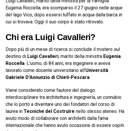
Luigi Cavalleri, marito della ministra per la Famiglia
Eugenia Roccella, era scomparso il 27 giugno nelle acque
del lago Vico, dopo essersi tuffato in acqua dalla barca in
cui si trovava. Oggi il suo corpo è stato ritrovato.
Chi era Luigi Cavalleri?
Dopo più di un mese di ricerca si conclude il mistero sul
destino di
Luigi Cavalleri
, marito della ministra
Eugenia
Roccella
. L’uomo, di 84 anni, era ingegnere e aveva
lavorato come docente universitario all’
Università
Gabriele D’Annunzio di Chieti-Pescara
.
Viene considerato come fautore del dialogo
interdisciplinare tra architettura e ingegneria, un connubio
che lo portò a diventare uno dei fondatori del corso di
laurea in
Tecniche del Costruire
nello stesso ateneo. Ha
avuto modo di collaborare con architetti dalla fama
internazionale che hanno avuto occasione di essere ospiti