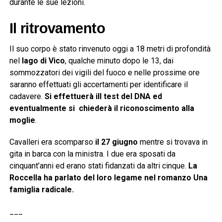
durante le sue lezioni.
Il ritrovamento
Il suo corpo è stato rinvenuto oggi a 18 metri di profondità
nel
lago di Vico
, qualche minuto dopo le 13, dai
sommozzatori dei vigili del fuoco e nelle prossime ore
saranno effettuati gli accertamenti per identificare il
cadavere.
Si effettuerà ill test del DNA ed
eventualmente si chiederà il riconoscimento alla
moglie
.
Cavalleri era scomparso
il 27 giugno
mentre si trovava in
gita in barca con la ministra. I due era sposati da
cinquant’anni ed erano stati fidanzati da altri cinque.
La
Roccella ha parlato del loro legame nel romanzo Una
famiglia radicale.
___