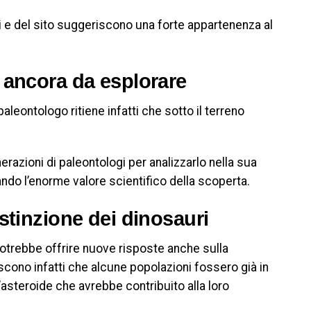
ti e del sito suggeriscono una forte appartenenza al
 ancora da esplorare
 paleontologo ritiene infatti che sotto il terreno
erazioni di paleontologi per analizzarlo nella sua
eando l’enorme valore scientifico della scoperta.
stinzione dei dinosauri
otrebbe offrire nuove risposte anche sulla
cono infatti che alcune popolazioni fossero già in
l’asteroide che avrebbe contribuito alla loro