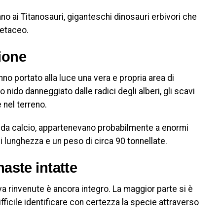
no ai Titanosauri, giganteschi dinosauri erbivori che
retaceo.
zione
anno portato alla luce una vera e propria area di
 nido danneggiato dalle radici degli alberi, gli scavi
 nel terreno.
 da calcio, appartenevano probabilmente a enormi
i lunghezza e un peso di circa 90 tonnellate.
aste intatte
va rinvenute è ancora integro. La maggior parte si è
ifficile identificare con certezza la specie attraverso