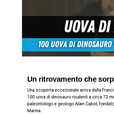
Un ritrovamento che sorpr
Una scoperta eccezionale arriva dalla Franc
100 uova di dinosauro risalenti a circa 72 mil
paleontologo e geologo Alain Cabot, fondato
Marina.