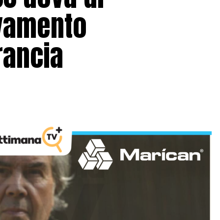
ovamento
rancia