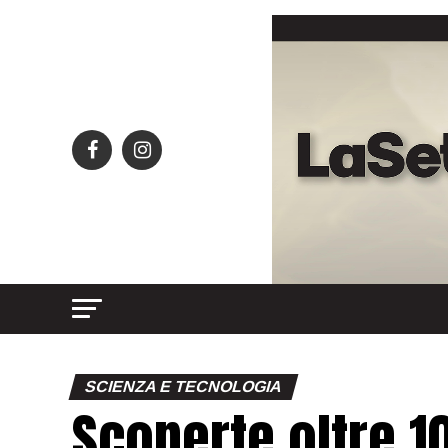
SCIENZA E TECNOLOGIA
Scoperte oltre 1