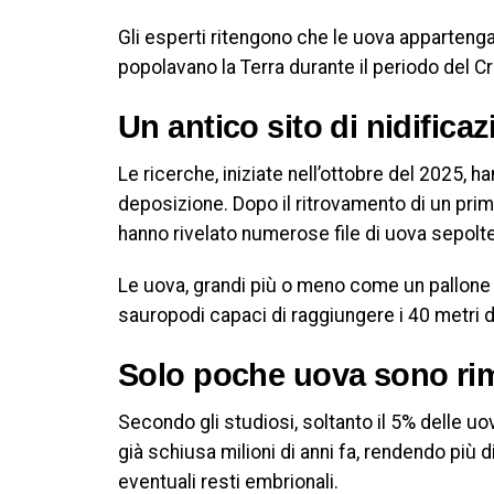
Gli esperti ritengono che le uova appartenga
popolavano la Terra durante il periodo del C
Un antico sito di nidifica
Le ricerche, iniziate nell’ottobre del 2025, h
deposizione. Dopo il ritrovamento di un primo
hanno rivelato numerose file di uova sepolte
Le uova, grandi più o meno come un pallone
sauropodi capaci di raggiungere i 40 metri d
Solo poche uova sono rim
Secondo gli studiosi, soltanto il 5% delle uo
già schiusa milioni di anni fa, rendendo più d
eventuali resti embrionali.