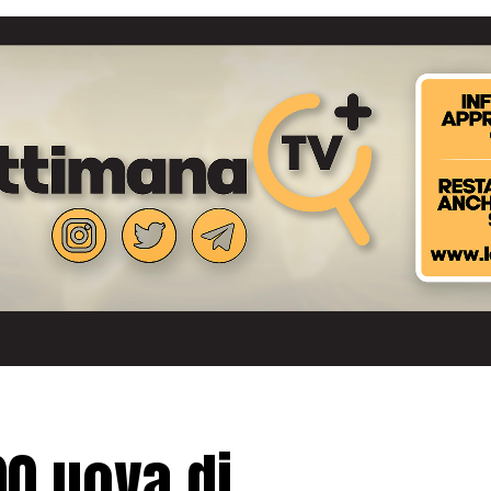
00 uova di