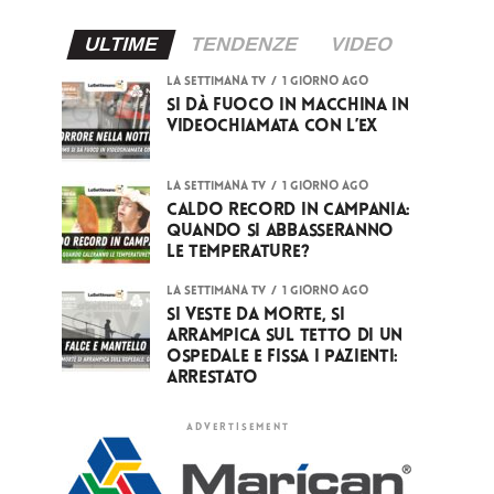
ULTIME
TENDENZE
VIDEO
LA SETTIMANA TV
1 giorno ago
Si dà fuoco in macchina in
videochiamata con l’ex
LA SETTIMANA TV
1 giorno ago
Caldo record in Campania:
quando si abbasseranno
le temperature?
LA SETTIMANA TV
1 giorno ago
Si veste da Morte, si
arrampica sul tetto di un
ospedale e fissa i pazienti:
arrestato
ADVERTISEMENT