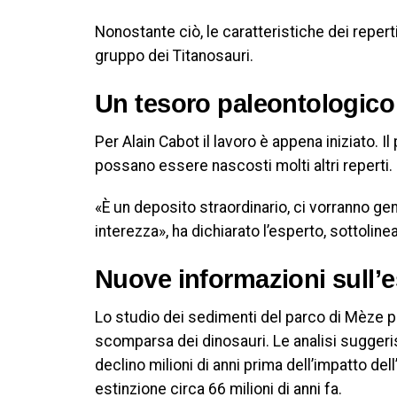
Nonostante ciò, le caratteristiche dei reper
gruppo dei Titanosauri.
Un tesoro paleontologico
Per Alain Cabot il lavoro è appena iniziato. Il
possano essere nascosti molti altri reperti.
«È un deposito straordinario, ci vorranno gen
interezza», ha dichiarato l’esperto, sottolin
Nuove informazioni sull’e
Lo studio dei sedimenti del parco di Mèze p
scomparsa dei dinosauri. Le analisi suggeris
declino milioni di anni prima dell’impatto del
estinzione circa 66 milioni di anni fa.