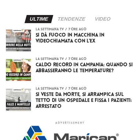
ULTIME
TENDENZE
VIDEO
LA SETTIMANA TV
7 ore ago
Si dà fuoco in macchina in
videochiamata con l’ex
LA SETTIMANA TV
7 ore ago
Caldo record in Campania: quando si
abbasseranno le temperature?
LA SETTIMANA TV
7 ore ago
Si veste da Morte, si arrampica sul
tetto di un ospedale e fissa i pazienti:
arrestato
ADVERTISEMENT