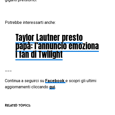
Potrebbe interessarti anche:
Taylor Lautner presto
papà: l’annuncio emoziona
i fan di Twilight
___
Continua a seguirci su
Facebook
e scopri gli ultimi
aggiornamenti cliccando
qui
.
RELATED TOPICS: