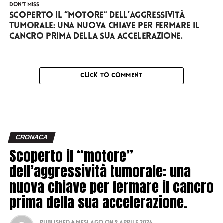
DON'T MISS
Scoperto il “motore” dell’aggressività
tumorale: una nuova chiave per fermare il
cancro prima della sua accelerazione.
CLICK TO COMMENT
CRONACA
Scoperto il “motore”
dell’aggressività tumorale: una
nuova chiave per fermare il cancro
prima della sua accelerazione.
Published
4 mesi ago
on
9 Aprile 2026