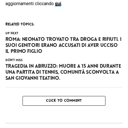
aggiornamenti cliccando
qui
.
RELATED TOPICS:
UP NEXT
Roma: neonato trovato tra droga e rifiuti. I
suoi genitori erano accusati di aver ucciso
il primo figlio
DON'T MISS
Tragedia in Abruzzo: muore a 15 anni durante
una partita di tennis, comunità sconvolta a
San Giovanni Teatino.
CLICK TO COMMENT