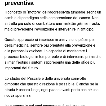
preventiva
Il concetto di “motore” dell’aggressività tumorale segna un
cambio di paradigma nella comprensione del cancro. Non
si tratta più solo di combattere una malattia già manifesta,
ma di prevederne l’evoluzione e intervenire in anticipo.
Questo approccio si inserisce in una visione più ampia
della medicina, sempre più orientata alla prevenzione e
alla personalizzazione. La capacità di monitorare i
processi biologici in tempo reale e di intervenire prima che
si manifestino i sintomi rappresenta una delle sfide più
importanti del futuro.
Lo studio del Pascale e delle università coinvolte
dimostra che questa direzione è possibile. E anche se la
strada è ancora lunga, ogni passo avanti porta con sé una
nuova speranza.
In un campo in cui ogni scoperta può salvare vite,