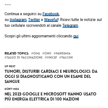
___
Continua a seguirci su
Facebook
,
su
Instagram
,
Twitter
e
Waveful
! Ricevi tutte le notizie sul
tuo cellulare iscrivendoti al canale
Telegram
.
Scopri gli ultimi aggiornamenti cliccando
qui
.
RELATED TOPICS:
OMS
ONU
PANDEMIA
TASSO DI VACCINAZIONE
UNICEF
VACCINI
UP NEXT
Tumori, disturbi cardiaci e neurologici: da
oggi si diagnosticano con un esame del
sangue
DON'T MISS
Nel 2023 Google e Microsoft hanno usato
più energia elettrica di 100 nazioni