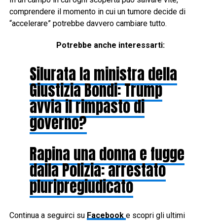
comprendere il momento in cui un tumore decide di
“accelerare” potrebbe davvero cambiare tutto.
Potrebbe anche interessarti:
Silurata la ministra della
Giustizia Bondi: Trump
avvia il rimpasto di
governo?
Rapina una donna e fugge
dalla Polizia: arrestato
pluripregiudicato
Continua a seguirci su
Facebook
e scopri gli ultimi