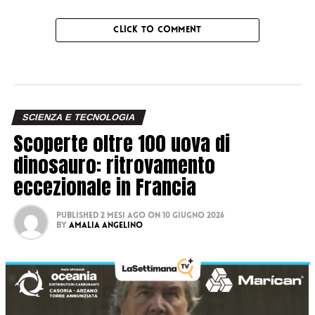
CLICK TO COMMENT
SCIENZA E TECNOLOGIA
Scoperte oltre 100 uova di
dinosauro: ritrovamento
eccezionale in Francia
Published
2 mesi ago
on
10 Giugno 2026
By
Amalia Angelino