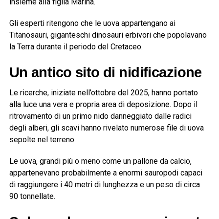
insieme alla figlia Marina.
Gli esperti ritengono che le uova appartengano ai
Titanosauri, giganteschi dinosauri erbivori che popolavano
la Terra durante il periodo del Cretaceo.
Un antico sito di nidificazione
Le ricerche, iniziate nell’ottobre del 2025, hanno portato
alla luce una vera e propria area di deposizione. Dopo il
ritrovamento di un primo nido danneggiato dalle radici
degli alberi, gli scavi hanno rivelato numerose file di uova
sepolte nel terreno.
Le uova, grandi più o meno come un pallone da calcio,
appartenevano probabilmente a enormi sauropodi capaci
di raggiungere i 40 metri di lunghezza e un peso di circa
90 tonnellate.