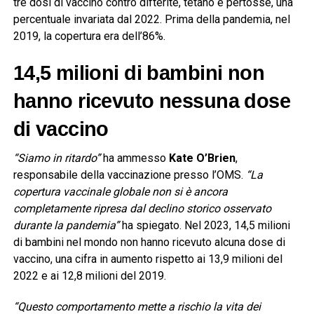
tre dosi di vaccino contro difterite, tetano e pertosse, una
percentuale invariata dal 2022. Prima della pandemia, nel
2019, la copertura era dell’86%.
14,5 milioni di bambini non
hanno ricevuto nessuna dose
di vaccino
“Siamo in ritardo”
ha ammesso
Kate O’Brien
,
responsabile della vaccinazione presso l’OMS.
“La
copertura vaccinale globale non si è ancora
completamente ripresa dal declino storico osservato
durante la pandemia”
ha spiegato. Nel 2023, 14,5 milioni
di bambini nel mondo non hanno ricevuto alcuna dose di
vaccino, una cifra in aumento rispetto ai 13,9 milioni del
2022 e ai 12,8 milioni del 2019.
“Questo comportamento mette a rischio la vita dei