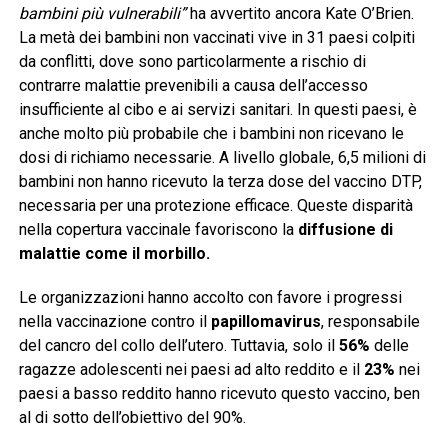
bambini più vulnerabili”
ha avvertito ancora Kate O’Brien.
La metà dei bambini non vaccinati vive in 31 paesi colpiti
da conflitti, dove sono particolarmente a rischio di
contrarre malattie prevenibili a causa dell’accesso
insufficiente al cibo e ai servizi sanitari. In questi paesi, è
anche molto più probabile che i bambini non ricevano le
dosi di richiamo necessarie. A livello globale, 6,5 milioni di
bambini non hanno ricevuto la terza dose del vaccino DTP,
necessaria per una protezione efficace. Queste disparità
nella copertura vaccinale favoriscono la
diffusione di
malattie come il morbillo.
Le organizzazioni hanno accolto con favore i progressi
nella vaccinazione contro il
papillomavirus
, responsabile
del cancro del collo dell’utero. Tuttavia, solo il
56%
delle
ragazze adolescenti nei paesi ad alto reddito e il
23%
nei
paesi a basso reddito hanno ricevuto questo vaccino, ben
al di sotto dell’obiettivo del 90%.