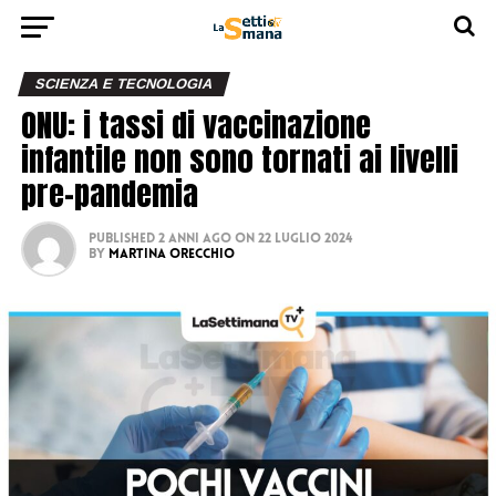
SCIENZA E TECNOLOGIA
ONU: i tassi di vaccinazione
infantile non sono tornati ai livelli
pre-pandemia
Published
2 anni ago
on
22 Luglio 2024
By
Martina Orecchio