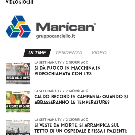
videogiochi
ULTIME
TENDENZA
VIDEO
LA SETTIMANA TV
2 giorni ago
Si dà fuoco in macchina in
videochiamata con l’ex
LA SETTIMANA TV
2 giorni ago
Caldo record in Campania: quando si
abbasseranno le temperature?
LA SETTIMANA TV
2 giorni ago
Si veste da Morte, si arrampica sul
tetto di un ospedale e fissa i pazienti: