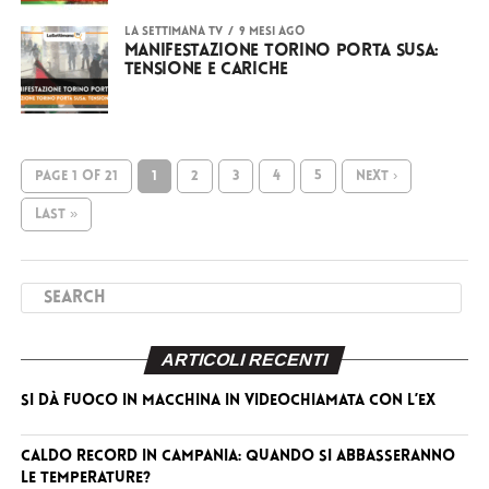
LA SETTIMANA TV
9 mesi ago
Manifestazione Torino Porta Susa:
tensione e cariche
PAGE 1 OF 21
1
2
3
4
5
NEXT ›
LAST »
ARTICOLI RECENTI
Si dà fuoco in macchina in videochiamata con l’ex
Caldo record in Campania: quando si abbasseranno
le temperature?