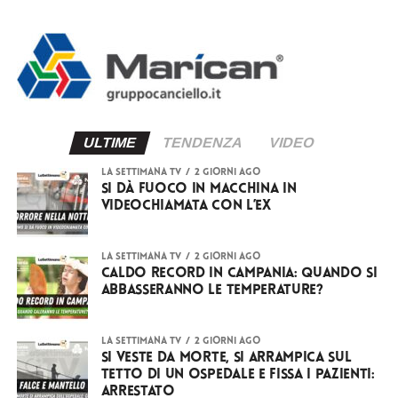
ULTIME
TENDENZA
VIDEO
LA SETTIMANA TV
2 giorni ago
Si dà fuoco in macchina in
videochiamata con l’ex
LA SETTIMANA TV
2 giorni ago
Caldo record in Campania: quando si
abbasseranno le temperature?
LA SETTIMANA TV
2 giorni ago
Si veste da Morte, si arrampica sul
tetto di un ospedale e fissa i pazienti:
arrestato