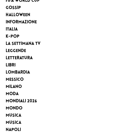
FIFA WORLD CUP
Gossip
Halloween
Informazione
Italia
K-Pop
la settimana tv
Leggende
Letteratura
Libri
Lombardia
Messico
Milano
Moda
MONDIALI 2026
Mondo
Musica
Musica
Napoli