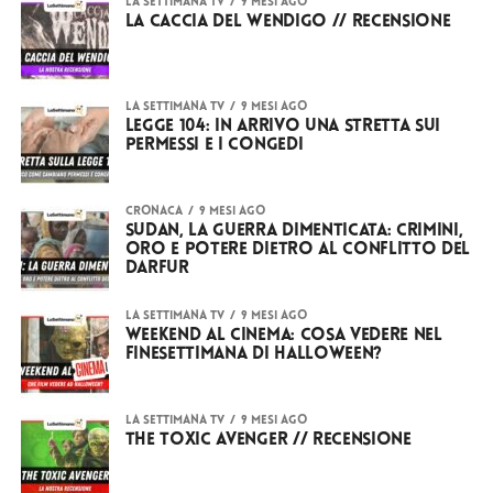
LA SETTIMANA TV
9 mesi ago
La caccia del Wendigo // RECENSIONE
LA SETTIMANA TV
9 mesi ago
Legge 104: in arrivo una stretta sui
permessi e i congedi
CRONACA
9 mesi ago
Sudan, la guerra dimenticata: crimini,
oro e potere dietro al conflitto del
Darfur
LA SETTIMANA TV
9 mesi ago
Weekend al cinema: cosa vedere nel
finesettimana di Halloween?
LA SETTIMANA TV
9 mesi ago
The Toxic Avenger // RECENSIONE