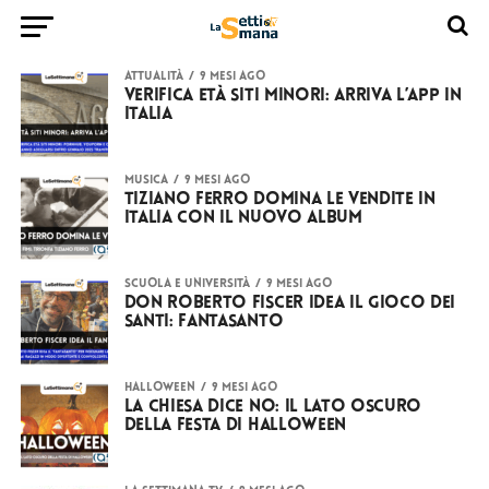
ATTUALITÀ
9 mesi ago
Verifica età siti minori: arriva l’app in
Italia
MUSICA
9 mesi ago
Tiziano Ferro domina le vendite in
Italia con il nuovo album
SCUOLA E UNIVERSITÀ
9 mesi ago
don Roberto Fiscer idea il gioco dei
santi: FantaSanto
HALLOWEEN
9 mesi ago
La Chiesa dice no: il lato oscuro
della festa di Halloween