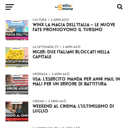
CULTURA
3 anni ago
Winx la magia dell’Italia – le nuove
fate promuovono il turismo
LA SETTIMANA TV
3 anni ago
Niger: due italiani bloccati nella
capitale
CRONACA
3 anni ago
USA: l’esercito manda per anni mail in
Mali per un errore di battitura
CINEMA
3 anni ago
Weekend al cinema: l’ultimissimo di
luglio