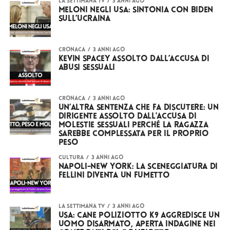
LA SETTIMANA TV
3 anni ago
Meloni negli USA: sintonia con Biden
sull’Ucraina
CRONACA
3 anni ago
Kevin Spacey assolto dall’accusa di
abusi sessuali
CRONACA
3 anni ago
Un’altra sentenza che fa discutere: un
dirigente assolto dall’accusa di
molestie sessuali perché la ragazza
sarebbe complessata per il proprio
peso
CULTURA
3 anni ago
Napoli-New York: la sceneggiatura di
Fellini diventa un fumetto
LA SETTIMANA TV
3 anni ago
USA: cane poliziotto K9 aggredisce un
uomo disarmato, aperta indagine nei