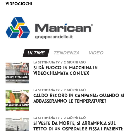
videogiochi
ULTIME
TENDENZA
VIDEO
LA SETTIMANA TV
2 giorni ago
Si dà fuoco in macchina in
videochiamata con l’ex
LA SETTIMANA TV
2 giorni ago
Caldo record in Campania: quando si
abbasseranno le temperature?
LA SETTIMANA TV
2 giorni ago
Si veste da Morte, si arrampica sul
tetto di un ospedale e fissa i pazienti: