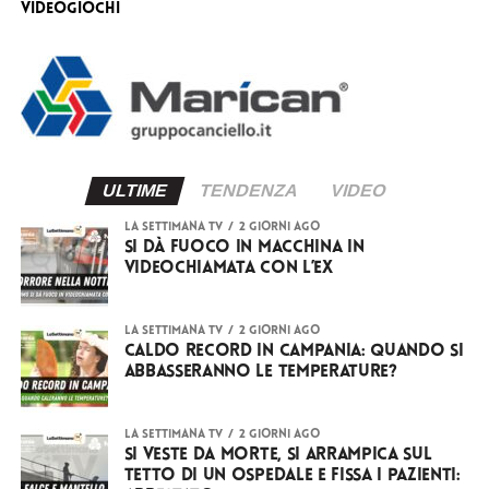
videogiochi
ULTIME
TENDENZA
VIDEO
LA SETTIMANA TV
2 giorni ago
Si dà fuoco in macchina in
videochiamata con l’ex
LA SETTIMANA TV
2 giorni ago
Caldo record in Campania: quando si
abbasseranno le temperature?
LA SETTIMANA TV
2 giorni ago
Si veste da Morte, si arrampica sul
tetto di un ospedale e fissa i pazienti: