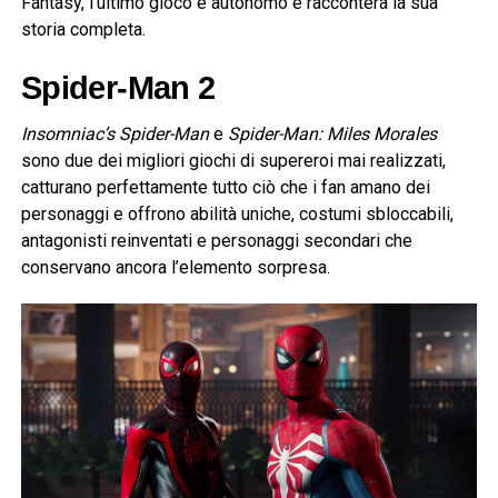
Fantasy, l’ultimo gioco è autonomo e racconterà la sua
storia completa.
Spider-Man 2
Insomniac’s Spider-Man
e
Spider-Man: Miles Morales
sono due dei migliori giochi di supereroi mai realizzati,
catturano perfettamente tutto ciò che i fan amano dei
personaggi e offrono abilità uniche, costumi sbloccabili,
antagonisti reinventati e personaggi secondari che
conservano ancora l’elemento sorpresa.