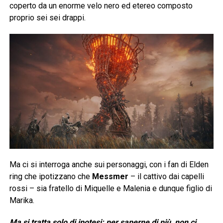
coperto da un enorme velo nero ed etereo composto
proprio sei sei drappi.
Ma ci si interroga anche sui personaggi, con i fan di Elden
ring che ipotizzano che
Messmer
– il cattivo dai capelli
rossi – sia fratello di Miquelle e Malenia e dunque figlio di
Marika.
Ma si tratta solo di ipotesi: per saperne di più, non ci