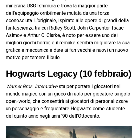
mineraria USG Ishimura e trova la maggior parte
dell’equipaggio orribilmente mutata da una forza
sconosciuta. L’originale, ispirato alle opere di grandi della
fantascienza tra cui Ridley Scott, John Carpenter, Isaac
Asimov e Arthur C. Clarke, è noto per essere uno dei
migliori giochi horror, e il remake sembra migliorare la sua
grafica e meccanica e dare ai fan vecchi e nuovi un nuovo
motivo per temere il buio.
Hogwarts Legacy (10 febbraio)
Warner Bros. Interactive
sta per portare i giocatori nel
mondo magico con un gioco di ruolo per giocatore singolo
open-world, che consentirà ai giocatori di personalizzare
un personaggio e frequentare Hogwarts come studente
del quinto anno negli anni ’90 dell’Ottocento.