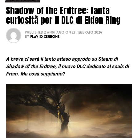
Shadow of the Erdtree: tanta
curiosità per il DLC di Elden Ring
Published
2 anni ago
on
29 Febbraio 2024
By
Flavio Cerbone
A breve ci sarà il tanto atteso approdo su Steam di
Shadow of the Erdtree, il nuovo DLC dedicato al souls di
From. Ma cosa sappiamo?