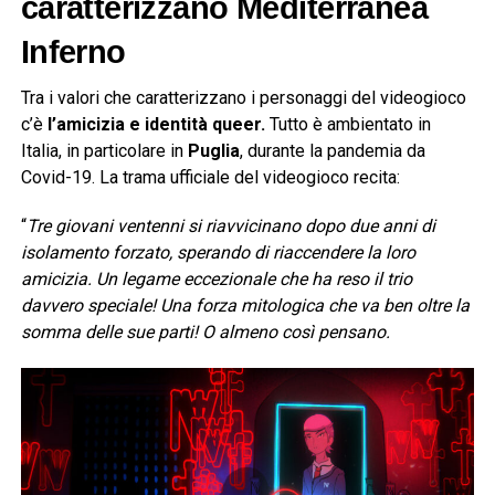
caratterizzano Mediterranea
Inferno
Tra i valori che caratterizzano i personaggi del videogioco
c’è
l’amicizia e identità queer.
Tutto è ambientato in
Italia, in particolare in
Puglia
, durante la pandemia da
Covid-19. La trama ufficiale del videogioco recita:
“
Tre giovani ventenni si riavvicinano dopo due anni di
isolamento forzato, sperando di riaccendere la loro
amicizia. Un legame eccezionale che ha reso il trio
davvero speciale! Una forza mitologica che va ben oltre la
somma delle sue parti! O almeno così pensano.