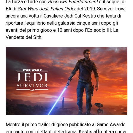
La forza è forte con
Respawn Entertainment
e il sequel di
EA di
Star Wars Jedi
:
Fallen Order
del 2019. Survivor trova
ancora una volta il Cavaliere Jedi Cal Kestis che tenta di
riportare l’equilibrio nella galassia cinque anni dopo gli
eventi del primo gioco e 10 anni dopo l’Episodio III: La
Vendetta dei Sith.
Mentre il primo trailer di gioco pubblicato ai Game Awards
era cauto con i dettagli della trama, Kestis affronterà nuovi