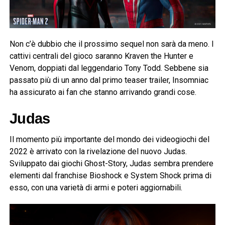
Non c’è dubbio che il prossimo sequel non sarà da meno. I
cattivi centrali del gioco saranno Kraven the Hunter e
Venom, doppiati dal leggendario Tony Todd. Sebbene sia
passato più di un anno dal primo teaser trailer, Insomniac
ha assicurato ai fan che stanno arrivando grandi cose.
Judas
Il momento più importante del mondo dei videogiochi del
2022 è arrivato con la rivelazione del nuovo Judas.
Sviluppato dai giochi Ghost-Story, Judas sembra prendere
elementi dal franchise Bioshock e System Shock prima di
esso, con una varietà di armi e poteri aggiornabili.