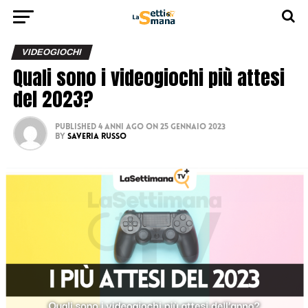
VIDEOGIOCHI
Quali sono i videogiochi più attesi
del 2023?
Published
4 anni ago
on
25 Gennaio 2023
By
Saveria Russo