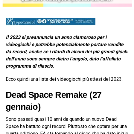
Il 2023 si preannuncia un anno clamoroso per i
videogiochi e potrebbe potenzialmente portare vendite
da record, anche se i ritardi di alcuni dei più grandi giochi
dell’anno sono sempre dietro l’angolo, dato l’affollato
programma di rilascio.
Ecco quindi una lista dei videogiochi più attesi del 2023.
Dead Space Remake (27
gennaio)
Sono passati quasi 10 anni da quando un nuovo Dead
Space ha battuto ogni record. Piuttosto che optare per una
quarta edizione, EA sta tornando al gioco che ha dato inizio