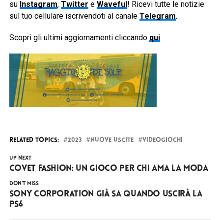
su
Instagram
,
Twitter
e
Waveful
! Ricevi tutte le notizie
sul tuo cellulare iscrivendoti al canale
Telegram
.
Scopri gli ultimi aggiornamenti cliccando
qui
.
RELATED TOPICS:
2023
NUOVE USCITE
VIDEOGIOCHI
UP NEXT
Covet Fashion: un gioco per chi ama la moda
DON'T MISS
Sony Corporation già sa quando uscirà la
PS6