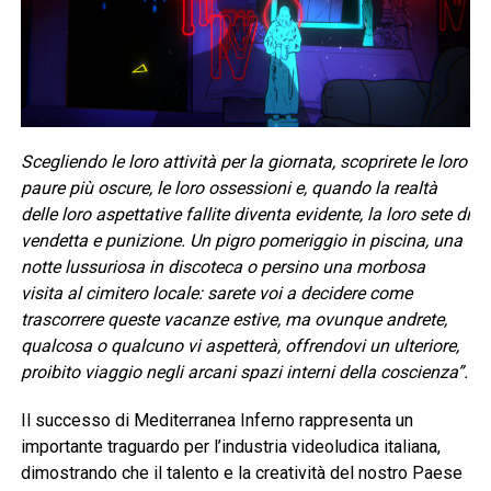
Scegliendo le loro attività per la giornata, scoprirete le loro
paure più oscure, le loro ossessioni e, quando la realtà
delle loro aspettative fallite diventa evidente, la loro sete di
vendetta e punizione. Un pigro pomeriggio in piscina, una
notte lussuriosa in discoteca o persino una morbosa
visita al cimitero locale: sarete voi a decidere come
trascorrere queste vacanze estive, ma ovunque andrete,
qualcosa o qualcuno vi aspetterà, offrendovi un ulteriore,
proibito viaggio negli arcani spazi interni della coscienza”.
Il successo di Mediterranea Inferno rappresenta un
importante traguardo per l’industria videoludica italiana,
dimostrando che il talento e la creatività del nostro Paese