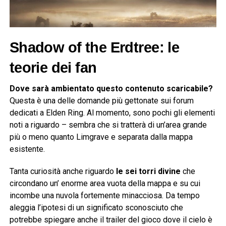
Shadow of the Erdtree: le
teorie dei fan
Dove sarà ambientato questo contenuto scaricabile?
Questa è una delle domande più gettonate sui forum
dedicati a Elden Ring. Al momento, sono pochi gli elementi
noti a riguardo – sembra che si tratterà di un’area grande
più o meno quanto Limgrave e separata dalla mappa
esistente.
Tanta curiosità anche riguardo
le sei torri divine
che
circondano un’ enorme area vuota della mappa e su cui
incombe una nuvola fortemente minacciosa. Da tempo
aleggia l’ipotesi di un significato sconosciuto che
potrebbe spiegare anche il trailer del gioco dove il cielo è