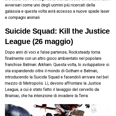
avversari come uno degli uomini più ricercati della
galassia e questa volta avrà accesso a nuove spade laser
e compagni animali.
Suicide Squad: Kill the Justice
League
(26 maggio)
Dopo anni di voci e false partenze, Rocksteady torna
finalmente con un altro gioco ambientato nel popolare
franchise Batman: Arkham. Questa volta, lo sviluppatore si
sta espandendo oltre il mondo di Gotham e Batman,
introducendo la Suicide Squad e facendoli arrivare nel bel
mezzo di Metropolis. Lì, devono affrontare la Justice
League, a cui è stato fatto il lavaggio del cervello da
Brainiac, che ha intenzione di invadere la Terra.