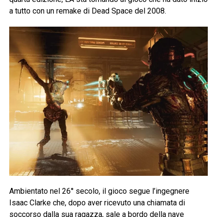
a tutto con un remake di Dead Space del 2008.
Ambientato nel 26° secolo, il gioco segue l’ingegnere
Isaac Clarke che, dopo aver ricevuto una chiamata di
soccorso dalla sua ragazza, sale a bordo della nave