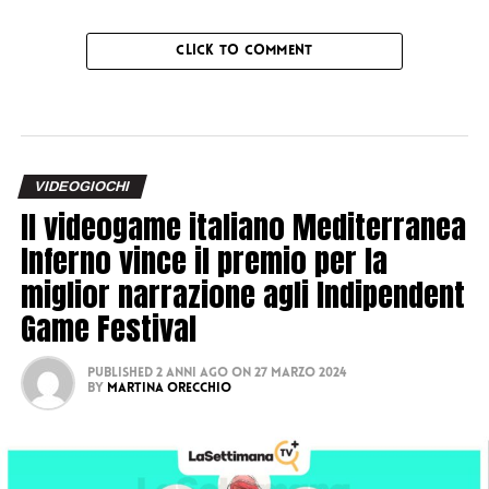
CLICK TO COMMENT
VIDEOGIOCHI
Il videogame italiano Mediterranea
Inferno vince il premio per la
miglior narrazione agli Indipendent
Game Festival
Published
2 anni ago
on
27 Marzo 2024
By
Martina Orecchio