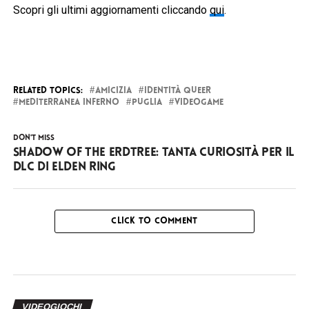
Scopri gli ultimi aggiornamenti cliccando
qui
.
RELATED TOPICS:
AMICIZIA
IDENTITÀ QUEER
MEDITERRANEA INFERNO
PUGLIA
VIDEOGAME
DON'T MISS
Shadow of the Erdtree: tanta curiosità per il
DLC di Elden Ring
CLICK TO COMMENT
VIDEOGIOCHI