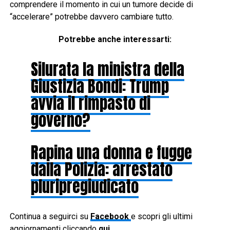
comprendere il momento in cui un tumore decide di
“accelerare” potrebbe davvero cambiare tutto.
Potrebbe anche interessarti:
Silurata la ministra della
Giustizia Bondi: Trump
avvia il rimpasto di
governo?
Rapina una donna e fugge
dalla Polizia: arrestato
pluripregiudicato
Continua a seguirci su
Facebook
e scopri gli ultimi
aggiornamenti cliccando
qui
.