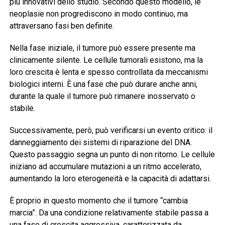
più innovativi dello studio. Secondo questo modello, le
neoplasie non progrediscono in modo continuo, ma
attraversano fasi ben definite.
Nella fase iniziale, il tumore può essere presente ma
clinicamente silente. Le cellule tumorali esistono, ma la
loro crescita è lenta e spesso controllata da meccanismi
biologici interni. È una fase che può durare anche anni,
durante la quale il tumore può rimanere inosservato o
stabile.
Successivamente, però, può verificarsi un evento critico: il
danneggiamento dei sistemi di riparazione del DNA.
Questo passaggio segna un punto di non ritorno. Le cellule
iniziano ad accumulare mutazioni a un ritmo accelerato,
aumentando la loro eterogeneità e la capacità di adattarsi.
È proprio in questo momento che il tumore “cambia
marcia”. Da una condizione relativamente stabile passa a
una fase di crescita aggressiva, caratterizzata da