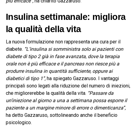
più efficace”,
ha chiarito Gazzaruso.
Insulina settimanale: migliora
la qualità della vita
La nuova formulazione non rappresenta una cura per il
diabete.
“L’insulina si somministra solo ai pazienti con
diabete di tipo 2 già in fase avanzata, dove la terapia
orale non è più efficace e il pancreas non riesce più a
produrre insulina in quantità sufficiente, oppure ai
diabetici di tipo 1”,
ha spiegato Gazzaruso. I vantaggi
principali sono legati alla riduzione del numero di iniezioni,
che migliorerebbe la qualità della vita.
“Passare da
un’iniezione al giorno a una a settimana possa esporre il
paziente a un margine minore di errore o dimenticanza”,
ha detto Gazzaruso, sottolineando anche il beneficio
psicologico.
___