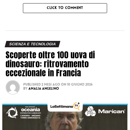
CLICK TO COMMENT
SCIENZA E TECNOLOGIA
Scoperte oltre 100 uova di
dinosauro: ritrovamento
eccezionale in Francia
Published
2 mesi ago
on
10 Giugno 2026
By
Amalia Angelino