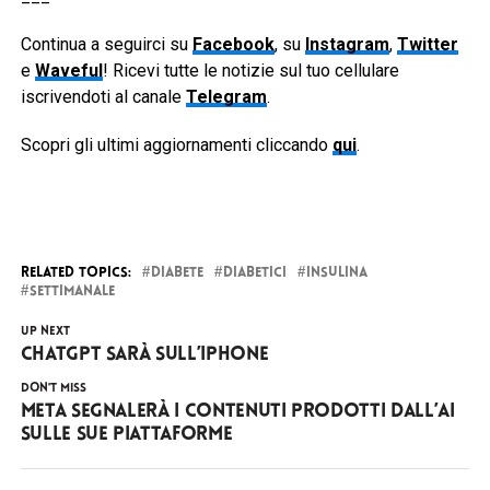
Continua a seguirci su
Facebook
, su
Instagram
,
Twitter
e
Waveful
! Ricevi tutte le notizie sul tuo cellulare
iscrivendoti al canale
Telegram
.
Scopri gli ultimi aggiornamenti cliccando
qui
.
RELATED TOPICS:
DIABETE
DIABETICI
INSULINA
SETTIMANALE
UP NEXT
ChatGPT sarà sull’iPhone
DON'T MISS
Meta segnalerà i contenuti prodotti dall’AI
sulle sue piattaforme