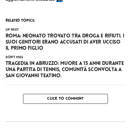
RELATED TOPICS:
UP NEXT
Roma: neonato trovato tra droga e rifiuti. I
suoi genitori erano accusati di aver ucciso
il primo figlio
DON'T MISS
Tragedia in Abruzzo: muore a 15 anni durante
una partita di tennis, comunità sconvolta a
San Giovanni Teatino.
CLICK TO COMMENT