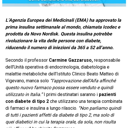
L’Agenzia Europea dei Medicinali (EMA) ha approvato la
prima insulina settimanale al mondo, chiamata Icodec e
prodotta da Novo Nordisk. Questa insulina potrebbe
rivoluzionare la vita delle persone con diabete,
riducendo il numero di iniezioni da 365 a 52 all’anno.
Secondo il professor
Carmine Gazzaruso,
responsabile
dell’Unità operativa di endocrinologia, diabetologia e
malattie metaboliche dell’Istituto Clinico Beato Matteo di
Vigevano, manca solo
“l’approvazione dell’Aifa affinché
questo nuovo farmaco possa essere venduto e quindi
utilizzato in Italia.”
I primi destinatari saranno i
pazienti
con diabete di tipo 2
che utilizzano una terapia combinata
di farmaci e insulina a lungo rilascio.
“Non parliamo quindi
di tutti i pazienti affetti da diabete di tipo 2, ma solo di
quei diabetici in cui la terapia orale, da sola, non risulta