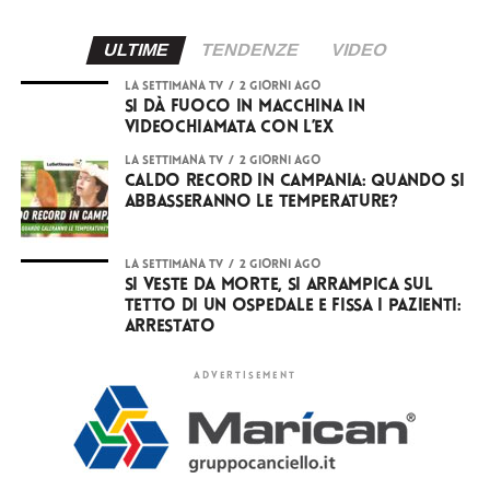
ULTIME
TENDENZE
VIDEO
LA SETTIMANA TV
2 giorni ago
Si dà fuoco in macchina in
videochiamata con l’ex
LA SETTIMANA TV
2 giorni ago
Caldo record in Campania: quando si
abbasseranno le temperature?
LA SETTIMANA TV
2 giorni ago
Si veste da Morte, si arrampica sul
tetto di un ospedale e fissa i pazienti:
arrestato
ADVERTISEMENT