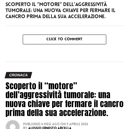
Scoperto il “motore” dell’aggressività
tumorale: una nuova chiave per fermare il
cancro prima della sua accelerazione.
CLICK TO COMMENT
CRONACA
Scoperto il “motore”
dell’aggressività tumorale: una
nuova chiave per fermare il cancro
prima della sua accelerazione.
Published
4 mesi ago
on
9 Aprile 2026
By
Alessio Ernesto Arcella