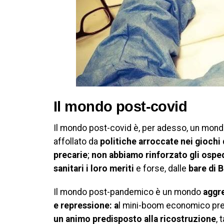
Il mondo post-covid
Il mondo post-covid è, per adesso, un mond
affollato da
politiche arroccate nei giochi 
precarie
;
non abbiamo rinforzato gli osped
sanitari i loro meriti
e forse, dalle
bare di 
Il mondo post-pandemico è un mondo
aggre
e repressione: a
l mini-boom economico prev
un animo predisposto alla ricostruzione
, 