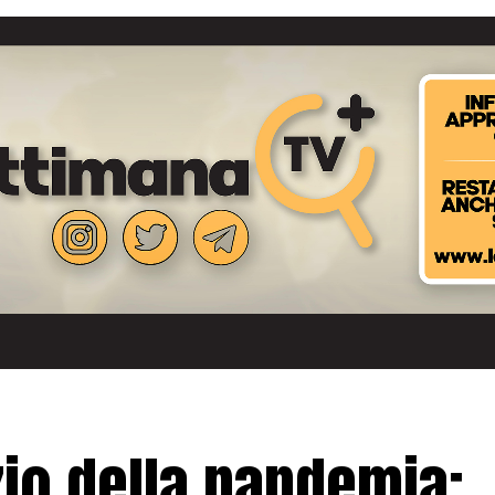
zio della pandemia: