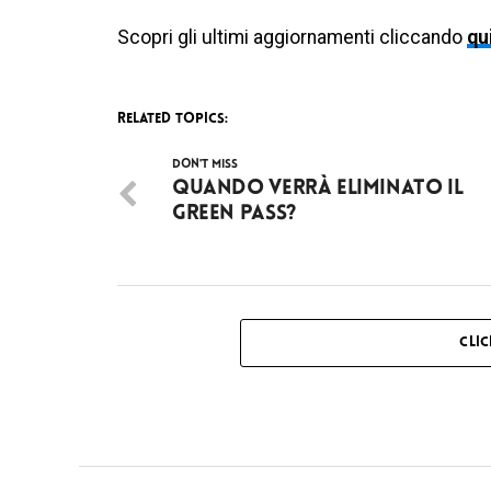
Scopri gli ultimi aggiornamenti cliccando
qu
RELATED TOPICS:
DON'T MISS
Quando verrà eliminato il
green pass?
CLI