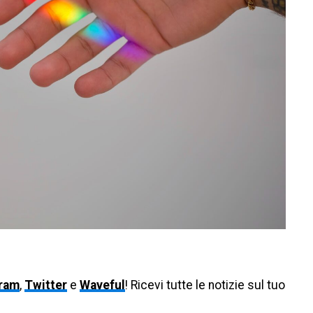
gram
,
Twitter
e
Waveful
! Ricevi tutte le notizie sul tuo