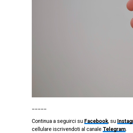
_____
Continua a seguirci su
Facebook
, su
Insta
cellulare iscrivendoti al canale
Telegram
.