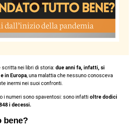
critta nei libri di storia:
due anni fa, infatti, si
 e in Europa
, una malattia che nessuno conosceva
te inermi nei suoi confronti.
o i numeri sono spaventosi: sono infatti
oltre dodici
.848 i decessi.
o bene?