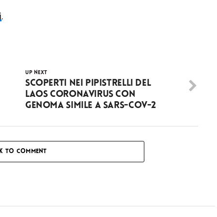
i
.
UP NEXT
Scoperti nei pipistrelli del
Laos coronavirus con
genoma simile a SARS-CoV-2
CK TO COMMENT