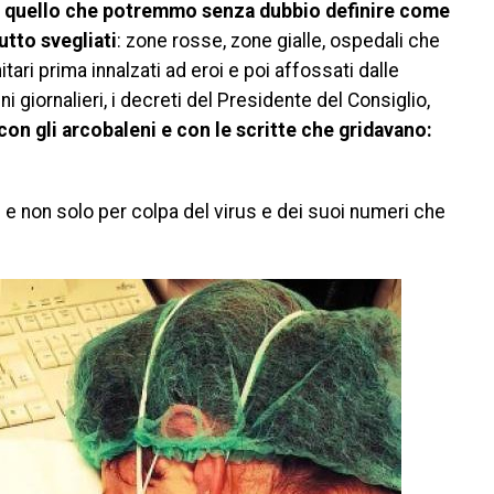
 di quello che potremmo senza dubbio definire come
utto svegliati
: zone rosse, zone gialle, ospedali che
itari prima innalzati ad eroi e poi affossati dalle
i giornalieri, i decreti del Presidente del Consiglio,
 con gli arcobaleni e con le scritte che gridavano:
o
e non solo per colpa del virus e dei suoi numeri che