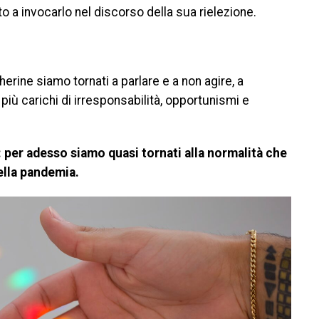
to a invocarlo nel discorso della sua rielezione.
ine siamo tornati a parlare e a non agire, a
 più carichi di irresponsabilità, opportunismi e
: per adesso siamo quasi tornati alla normalità che
ella pandemia.