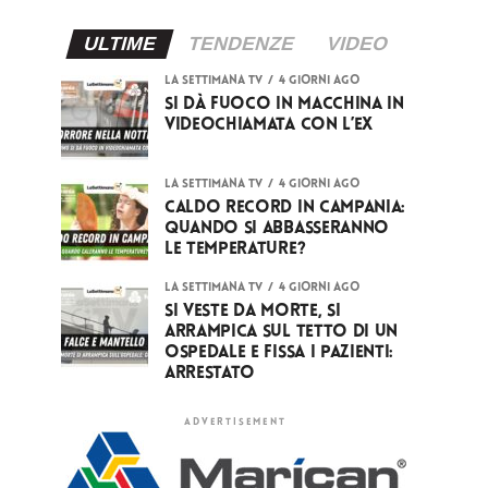
ULTIME
TENDENZE
VIDEO
LA SETTIMANA TV
4 giorni ago
Si dà fuoco in macchina in
videochiamata con l’ex
LA SETTIMANA TV
4 giorni ago
Caldo record in Campania:
quando si abbasseranno
le temperature?
LA SETTIMANA TV
4 giorni ago
Si veste da Morte, si
arrampica sul tetto di un
ospedale e fissa i pazienti:
arrestato
ADVERTISEMENT