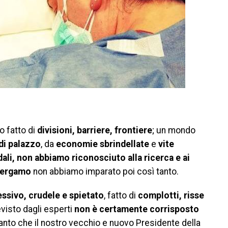
o fatto di
divisioni, barriere, frontiere
; un mondo
di palazzo
, da
economie sbrindellate
e
vite
ali, non abbiamo riconosciuto alla ricerca e ai
Bergamo
non abbiamo imparato poi così tanto.
ssivo, crudele e spietato
, fatto di
complotti, risse
isto dagli esperti
non è certamente corrisposto
tanto che il nostro vecchio e nuovo Presidente della