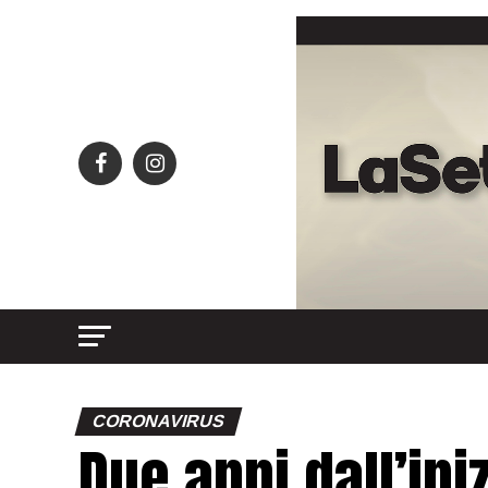
CORONAVIRUS
Due anni dall’ini