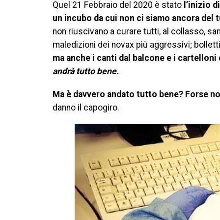
Quel 21 Febbraio del 2020 è stato
l’inizio
un incubo da cui non ci siamo ancora del t
non riuscivano a curare tutti, al collasso, san
maledizioni dei novax più aggressivi; bollettin
ma anche i canti dal balcone e i cartelloni
andrà tutto bene.
Ma è davvero andato tutto bene? Forse n
danno il capogiro.