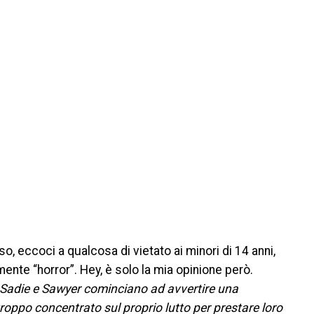
 eccoci a qualcosa di vietato ai minori di 14 anni,
te “horror”. Hey, è solo la mia opinione però.
e Sadie e Sawyer cominciano ad avvertire una
troppo concentrato sul proprio lutto per prestare loro