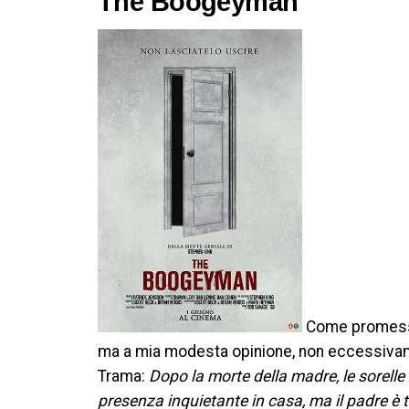
The Boogeyman
Come promesso,
ma a mia modesta opinione, non eccessivamen
Trama:
Dopo la morte della madre, le sorell
presenza inquietante in casa, ma il padre è 