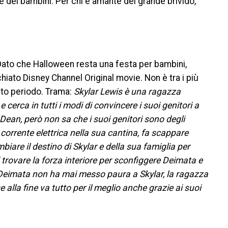
ione dei bambini. Per chi è amante del grande brivido,
ato che Halloween resta una festa per bambini,
hiato Disney Channel Original movie. Non è tra i più
to periodo. Trama:
Skylar Lewis è una ragazza
cerca in tutti i modi di convincere i suoi genitori a
Dean, però non sa che i suoi genitori sono degli
orrente elettrica nella sua cantina, fa scappare
are il destino di Skylar e della sua famiglia per
 trovare la forza interiore per sconfiggere Deimata e
e Deimata non ha mai messo paura a Skylar, la ragazza
 alla fine va tutto per il meglio anche grazie ai suoi