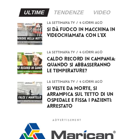
ULTIME
TENDENZE
VIDEO
LA SETTIMANA TV
4 giorni ago
Si dà fuoco in macchina in
videochiamata con l’ex
LA SETTIMANA TV
4 giorni ago
Caldo record in Campania:
quando si abbasseranno
le temperature?
LA SETTIMANA TV
4 giorni ago
Si veste da Morte, si
arrampica sul tetto di un
ospedale e fissa i pazienti:
arrestato
ADVERTISEMENT