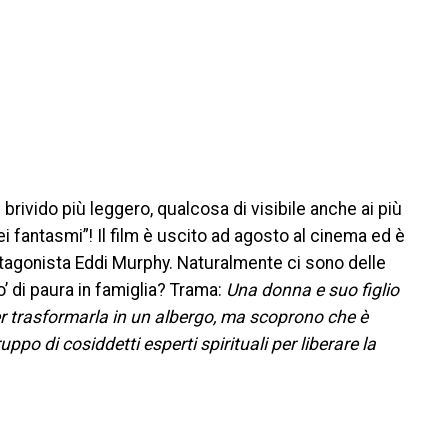
brivido più leggero, qualcosa di visibile anche ai più
ei fantasmi”! Il film è uscito ad agosto al cinema ed è
agonista Eddi Murphy. Naturalmente ci sono delle
’ di paura in famiglia? Trama:
Una donna e suo figlio
er trasformarla in un albergo, ma scoprono che è
o di cosiddetti esperti spirituali per liberare la