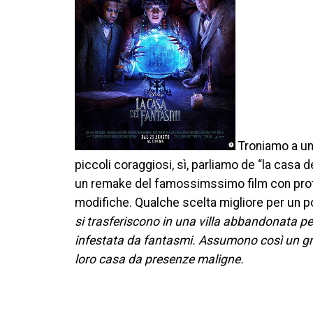
Troniamo a un 
piccoli coraggiosi, sì, parliamo de “la casa d
un remake del famossimssimo film con prot
modifiche. Qualche scelta migliore per un po
si trasferiscono in una villa abbandonata p
infestata da fantasmi. Assumono così un grupp
loro casa da presenze maligne.