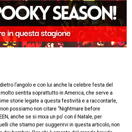
ietro l’angolo e con lui anche la celebre festa del
 molto sentita soprattutto in America, che serve a
sime storie legate a questa festività e a raccontarle,
bri non possiamo non citare “Nightmare before
, anche se si mixa un po’ con il Natale, per
li che stiamo per suggerirvi in questa articolo, non