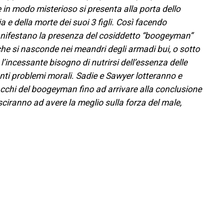
 in modo misterioso si presenta alla porta dello
 e della morte dei suoi 3 figli. Così facendo
nifestano la presenza del cosiddetto “boogeyman”
 che si nasconde nei meandri degli armadi bui, o sotto
n l’incessante bisogno di nutrirsi dell’essenza delle
nti problemi morali. Sadie e Sawyer lotteranno e
acchi del boogeyman fino ad arrivare alla conclusione
riusciranno ad avere la meglio sulla forza del male,