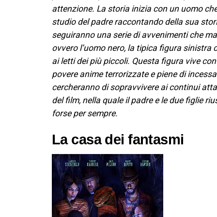
attenzione. La storia inizia con un uomo che
studio del padre raccontando della sua storia
seguiranno una serie di avvenimenti che ma
ovvero l’uomo nero, la tipica figura sinistra
ai letti dei più piccoli. Questa figura vive co
povere anime terrorizzate e piene di incessa
cercheranno di sopravvivere ai continui att
del film, nella quale il padre e le due figlie 
forse per sempre.
La casa dei fantasmi