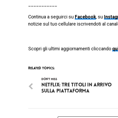
___________
Continua a seguirci su
Facebook
, su
Insta
notizie sul tuo cellulare iscrivendoti al cana
Scopri gli ultimi aggiornamenti cliccando
qu
RELATED TOPICS:
DON'T MISS
Netflix: tre titoli in arrivo
sulla piattaforma