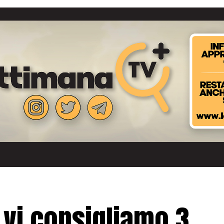
 vi consigliamo 3