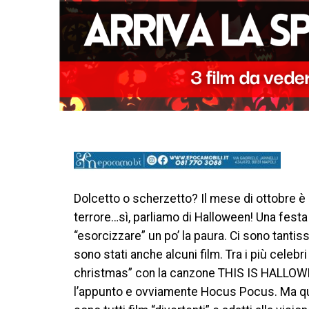
Dolcetto o scherzetto? Il mese di ottobre è d
terrore…sì, parliamo di Halloween! Una festa
“esorcizzare” un po’ la paura. Ci sono tantis
sono stati anche alcuni film. Tra i più cele
christmas” con la canzone THIS IS HALLOWEEN
l’appunto e ovviamente Hocus Pocus. Ma quel