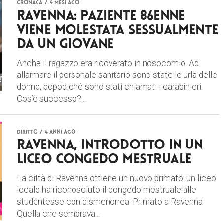
CRONACA
4 mesi ago
Ravenna: paziente 86enne
viene molestata sessualmente
da un giovane
Anche il ragazzo era ricoverato in nosocomio. Ad
allarmare il personale sanitario sono state le urla delle
donne, dopodiché sono stati chiamati i carabinieri.
Cos’è successo?...
DIRITTO
4 anni ago
Ravenna, introdotto in un
liceo congedo mestruale
La città di Ravenna ottiene un nuovo primato: un liceo
locale ha riconosciuto il congedo mestruale alle
studentesse con dismenorrea. Primato a Ravenna
Quella che sembrava...