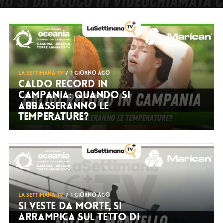
LA SETTIMANA TV
1 giorno ago
Caldo record in
Campania: quando si
abbasseranno le
temperature?
LA SETTIMANA TV
1 giorno ago
Si veste da Morte, si
arrampica sul tetto di