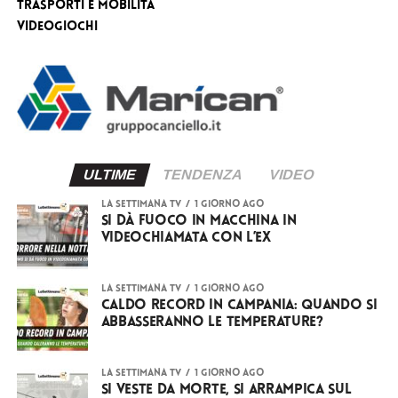
Trasporti e Mobilità
videogiochi
ULTIME
TENDENZA
VIDEO
LA SETTIMANA TV
1 giorno ago
Si dà fuoco in macchina in
videochiamata con l’ex
LA SETTIMANA TV
1 giorno ago
Caldo record in Campania: quando si
abbasseranno le temperature?
LA SETTIMANA TV
1 giorno ago
Si veste da Morte, si arrampica sul