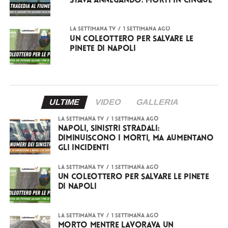
stava annegando: morti in cinque
LA SETTIMANA TV
1 settimana ago
Un coleottero per salvare le
pinete di Napoli
ULTIME
VIDEO
GALLERIA
LA SETTIMANA TV
1 settimana ago
Napoli, sinistri stradali:
diminuiscono i morti, ma aumentano
gli incidenti
LA SETTIMANA TV
1 settimana ago
Un coleottero per salvare le pinete
di Napoli
LA SETTIMANA TV
1 settimana ago
Morto mentre lavorava un