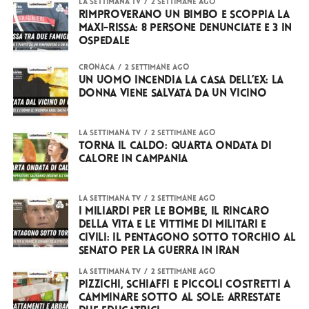
LA SETTIMANA TV
2 settimane ago
Rimproverano un bimbo e scoppia la
maxi-rissa: 8 persone denunciate e 3 in
ospedale
CRONACA
2 settimane ago
Un uomo incendia la casa dell’ex: la
donna viene salvata da un vicino
LA SETTIMANA TV
2 settimane ago
Torna il caldo: quarta ondata di
calore in Campania
LA SETTIMANA TV
2 settimane ago
I miliardi per le bombe, il rincaro
della vita e le vittime di militari e
civili: il Pentagono sotto torchio al
Senato per la guerra in Iran
LA SETTIMANA TV
2 settimane ago
Pizzichi, schiaffi e piccoli costretti a
camminare sotto al sole: arrestate