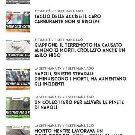
ATTUALITÀ
1 settimana ago
Taglio delle accise: il caro
carburante non si risolve
ATTUALITÀ
1 settimana ago
Giappone: il terremoto ha causato
almeno 13 morti. Crollato anche un
asilo nido
LA SETTIMANA TV
1 settimana ago
Napoli, sinistri stradali:
diminuiscono i morti, ma aumentano
gli incidenti
LA SETTIMANA TV
1 settimana ago
Un coleottero per salvare le pinete
di Napoli
LA SETTIMANA TV
1 settimana ago
Morto mentre lavorava un