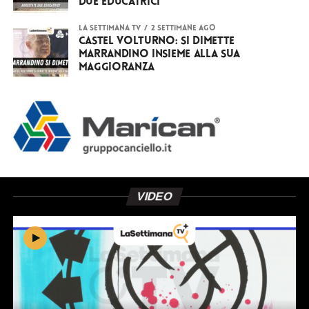
due educatrici
LA SETTIMANA TV
2 settimane ago
Castel Volturno: si dimette
Marrandino insieme alla sua
maggioranza
VIDEO