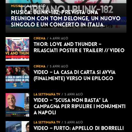
MUSICA
4 anni ago
Musica: Blink-182, prevista una
reunion con Tom DeLonge, un nuovo
singolo e un concerto in Italia.
CINEMA
4 anni ago
Thor: love and thunder –
rilasciati poster e trailer! // VIDEO
CINEMA
5 anni ago
VIDEO – La Casa di Carta si avvia
(finalmente) verso un epilogo
LA SETTIMANA TV
5 anni ago
VIDEO – “Scusa non basta” la
campagna per ripulire i monumenti
a Napoli
LA SETTIMANA TV
5 anni ago
VIDEO – Furto: Appello di Borrelli