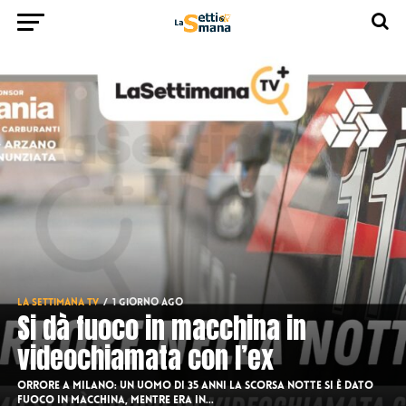
LA SETTIMANA TV
1 giorno ago
Si dà fuoco in macchina in
videochiamata con l’ex
Orrore a Milano: un uomo di 35 anni la scorsa notte si è dato
fuoco in macchina, mentre era in...