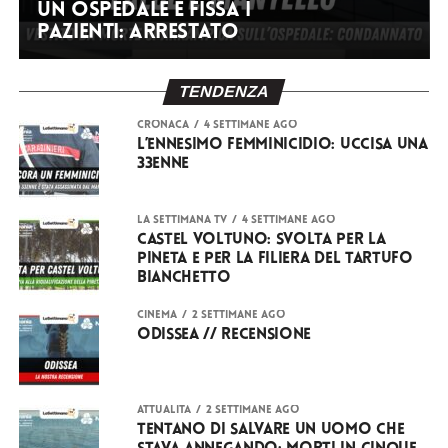
un ospedale e fissa i
pazienti: arrestato
TENDENZA
CRONACA
4 settimane ago
L’ennesimo femminicidio: uccisa una
33enne
LA SETTIMANA TV
4 settimane ago
Castel Voltuno: svolta per la
pineta e per la filiera del Tartufo
Bianchetto
CINEMA
2 settimane ago
Odissea // RECENSIONE
ATTUALITÀ
2 settimane ago
Tentano di salvare un uomo che