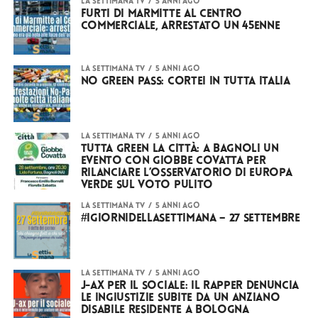
LA SETTIMANA TV
5 anni ago
Furti di marmitte al centro
commerciale, arrestato un 45enne
LA SETTIMANA TV
5 anni ago
No green pass: Cortei in tutta Italia
LA SETTIMANA TV
5 anni ago
Tutta Green la città: a Bagnoli un
evento con Giobbe Covatta per
rilanciare l’Osservatorio di Europa
Verde sul voto pulito
LA SETTIMANA TV
5 anni ago
#iGiorniDellaSettimana – 27 Settembre
LA SETTIMANA TV
5 anni ago
J-Ax per il sociale: il rapper denuncia
le ingiustizie subite da un anziano
disabile residente a Bologna