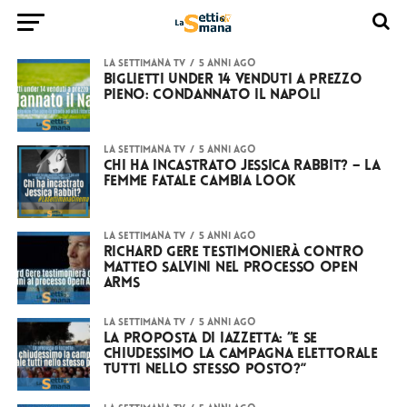
LA SETTIMANA TV
5 anni ago
Biglietti under 14 venduti a prezzo
pieno: condannato il Napoli
LA SETTIMANA TV
5 anni ago
Chi ha incastrato Jessica Rabbit? – la
femme fatale cambia look
LA SETTIMANA TV
5 anni ago
Richard Gere testimonierà contro
Matteo Salvini nel processo Open
Arms
LA SETTIMANA TV
5 anni ago
La proposta di Iazzetta: “E se
chiudessimo la campagna elettorale
tutti nello stesso posto?”