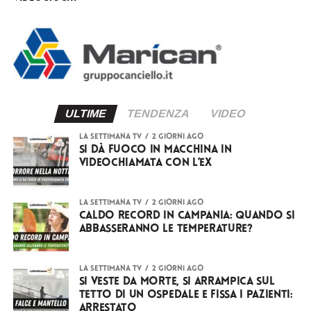
ULTIME
TENDENZA
VIDEO
LA SETTIMANA TV
2 giorni ago
Si dà fuoco in macchina in
videochiamata con l’ex
LA SETTIMANA TV
2 giorni ago
Caldo record in Campania: quando si
abbasseranno le temperature?
LA SETTIMANA TV
2 giorni ago
Si veste da Morte, si arrampica sul
tetto di un ospedale e fissa i pazienti:
arrestato