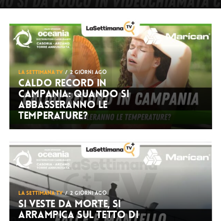
LA SETTIMANA TV
2 giorni ago
Caldo record in
Campania: quando si
abbasseranno le
temperature?
LA SETTIMANA TV
2 giorni ago
Si veste da Morte, si
arrampica sul tetto di