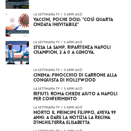
LA SETTIMANA TV
5 anni ago
Vaccini, poche dosi: “Così quarta
ondata inevitabile”
LA SETTIMANA TV
5 anni ago
Stesa la Samp, ripartenza Napoli
Champion, 2 a 0 a Genova.
LA SETTIMANA TV
5 anni ago
Cinema: Pinocchio di Garrone alla
conquista di Hollywood
LA SETTIMANA TV
5 anni ago
Rifiuti: Roma chiede aiuto a Napoli
per conferimento
LA SETTIMANA TV
5 anni ago
Morto il principe Filippo, aveva 99
annI: a dare la notizia la Regina
D’Inghilterra Elisabetta