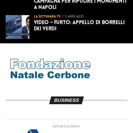
campagna per ripulire i monumenti
a Napoli
LA SETTIMANA TV
5 anni ago
VIDEO – Furto: Appello di Borrelli
dei Verdi
BUSINESS
ADVERTISEMENT