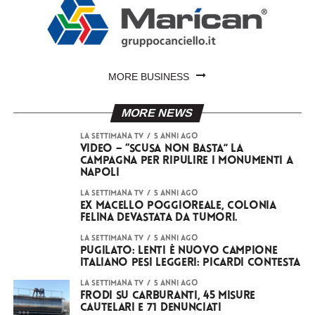
MORE BUSINESS
MORE NEWS
LA SETTIMANA TV
5 anni ago
VIDEO – “Scusa non basta” la
campagna per ripulire i monumenti a
Napoli
LA SETTIMANA TV
5 anni ago
Ex macello Poggioreale, colonia
felina devastata da tumori.
LA SETTIMANA TV
5 anni ago
Pugilato: Lenti è nuovo campione
italiano pesi leggeri: Picardi contesta
LA SETTIMANA TV
5 anni ago
Frodi su carburanti, 45 misure
cautelari e 71 denunciati