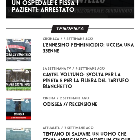
un ospedale e fissa i
pazienti: arrestato
TENDENZA
CRONACA
4 settimane ago
L’ennesimo femminicidio: uccisa una
33enne
LA SETTIMANA TV
4 settimane ago
Castel Voltuno: svolta per la
pineta e per la filiera del Tartufo
Bianchetto
CINEMA
2 settimane ago
Odissea // RECENSIONE
ATTUALITÀ
2 settimane ago
Tentano di salvare un uomo che