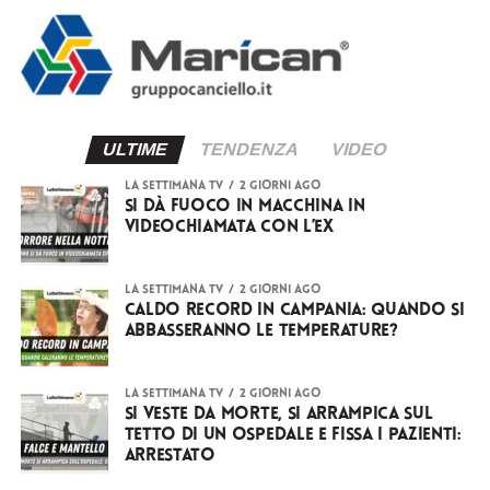
ULTIME
TENDENZA
VIDEO
LA SETTIMANA TV
2 giorni ago
Si dà fuoco in macchina in
videochiamata con l’ex
LA SETTIMANA TV
2 giorni ago
Caldo record in Campania: quando si
abbasseranno le temperature?
LA SETTIMANA TV
2 giorni ago
Si veste da Morte, si arrampica sul
tetto di un ospedale e fissa i pazienti:
arrestato