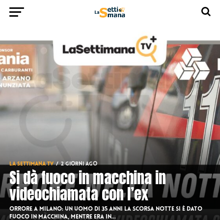
LA SETTIMANA TV
2 giorni ago
Si dà fuoco in macchina in
videochiamata con l’ex
Orrore a Milano: un uomo di 35 anni la scorsa notte si è dato
fuoco in macchina, mentre era in...