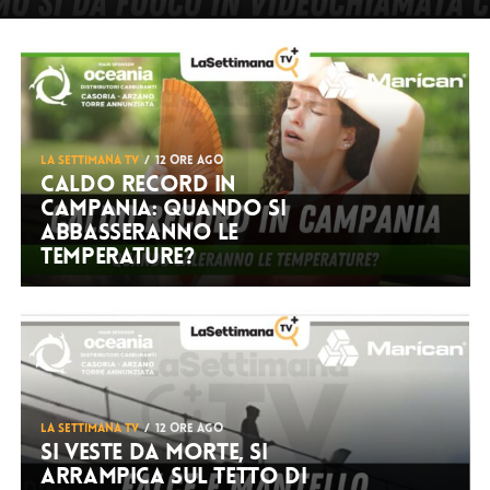
LA SETTIMANA TV
12 ore ago
Caldo record in
Campania: quando si
abbasseranno le
temperature?
LA SETTIMANA TV
12 ore ago
Si veste da Morte, si
arrampica sul tetto di