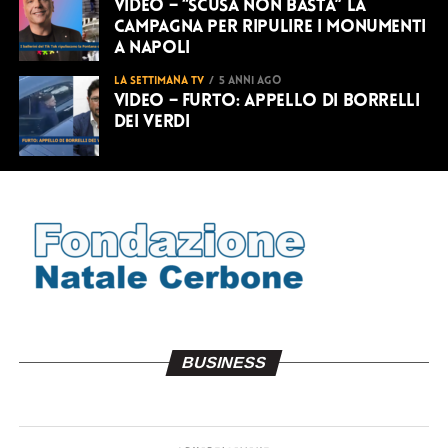
VIDEO – “Scusa non basta” la
campagna per ripulire i monumenti
a Napoli
LA SETTIMANA TV
5 anni ago
VIDEO – Furto: Appello di Borrelli
dei Verdi
BUSINESS