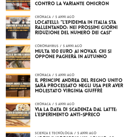
contro la variante Omicron
CRONACA
5 anni ago
Locatelli: “L’epidemia in Italia sta
rallentando: nei prossimi giorni
riduzione del numero dei casi”
CORONAVIRUS
5 anni ago
Multa 100 euro ai novax: chi si
oppone pagherà in autunno
CRONACA
5 anni ago
Il principe Andrea del Regno Unito
sarà processato negli USA per aver
molestato Virginia Giuffrè
CRONACA
5 anni ago
Via la data di scadenza dal latte:
l’esperimento anti-spreco
SCIENZA E TECNOLOGIA
5 anni ago