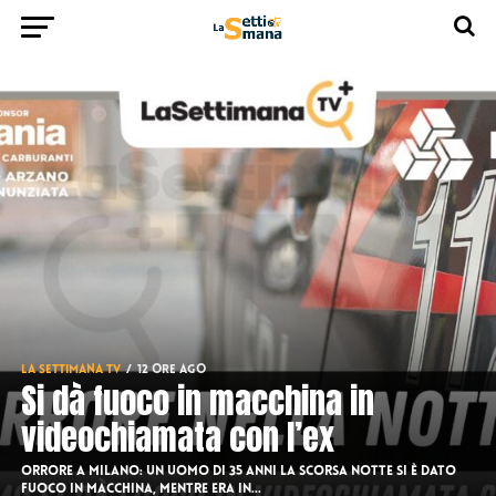
LA SETTIMANA TV
12 ore ago
Si dà fuoco in macchina in
videochiamata con l’ex
Orrore a Milano: un uomo di 35 anni la scorsa notte si è dato
fuoco in macchina, mentre era in...