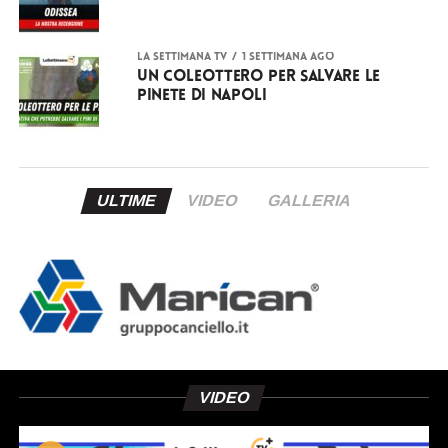
LA SETTIMANA TV
1 settimana ago
Un coleottero per salvare le
pinete di Napoli
ULTIME
VIDEO
GALLERIA
VIDEO