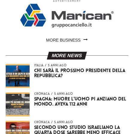
ADVERTISEMENT
MORE BUSINESS
MORE NEWS
ITALIA
5 anni ago
Chi sarà il prossimo Presidente della
Repubblica?
CRONACA
5 anni ago
Spagna: muore l’uomo pi anziano del
mondo. Aveva 112 anni
CRONACA
5 anni ago
Secondo uno studio israeliano la
quarta dose sarebbe meno efficace